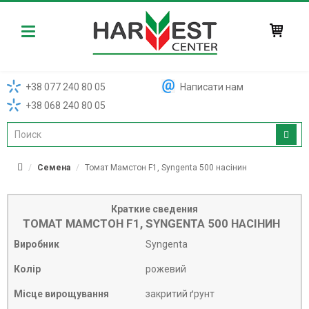
Harvest
+38 077 240 80 05
Написати нам
+38 068 240 80 05
Семена
Томат Мамстон F1, Syngenta 500 насінин
Краткие сведения
ТОМАТ МАМСТОН F1, SYNGENTA 500 НАСІНИН
Виробник
Syngenta
Колір
рожевий
Місце вирощування
закритий ґрунт