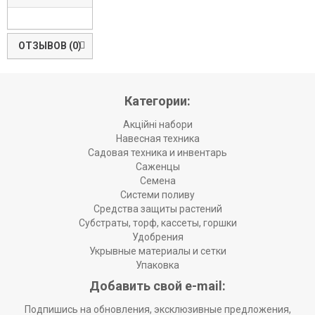
ОТЗЫВОВ (0)
Категории:
Акційні набори
Навесная техника
Садовая техника и инвентарь
Саженцы
Семена
Системи поливу
Средства защиты растений
Субстраты, торф, кассеты, горшки
Удобрения
Укрывные материалы и сетки
Упаковка
Добавить свой e-mail:
Подпишись на обновления, эксклюзивные предложения,