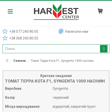
Harvest
+38 077 240 80 05
Написати нам
+38 068 240 80 05
Семена
Томат Терра Кота F1, Syngenta 1000 насінин
Краткие сведения
ТОМАТ ТЕРРА КОТА F1, SYNGENTA 1000 НАСІНИН
Виробник
Syngenta
Колір
червоний
Місце вирощування
відкритий, закритий ґрунт