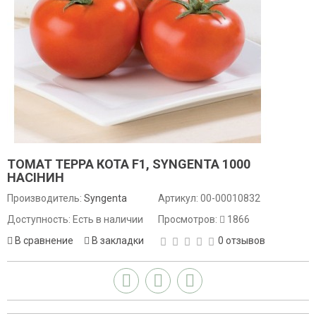
ТОМАТ ТЕРРА КОТА F1, SYNGENTA 1000
НАСІНИН
Производитель:
Syngenta
Артикул:
00-00010832
Доступность: Есть в наличии
Просмотров:
1866
В сравнение
В закладки
0 отзывов