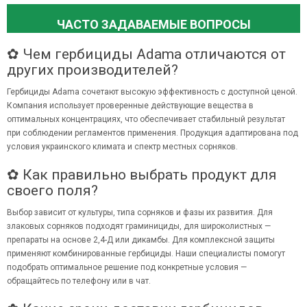
ЧАСТО ЗАДАВАЕМЫЕ ВОПРОСЫ
✿ Чем гербициды Adama отличаются от
других производителей?
Гербициды Adama сочетают высокую эффективность с доступной ценой.
Компания использует проверенные действующие вещества в
оптимальных концентрациях, что обеспечивает стабильный результат
при соблюдении регламентов применения. Продукция адаптирована под
условия украинского климата и спектр местных сорняков.
✿ Как правильно выбрать продукт для
своего поля?
Выбор зависит от культуры, типа сорняков и фазы их развития. Для
злаковых сорняков подходят граминициды, для широколистных —
препараты на основе 2,4-Д или дикамбы. Для комплексной защиты
применяют комбинированные гербициды. Наши специалисты помогут
подобрать оптимальное решение под конкретные условия —
обращайтесь по телефону или в чат.