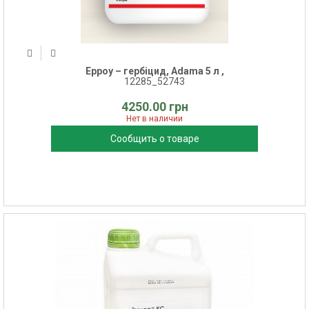
Ерроу – гербіцид, Adama 5 л ,
12285_52743
4250.00 грн
Нет в наличии
Сообщить о товаре