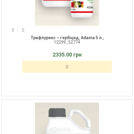
Трифлурекс – гербіцид, Adama 5 л ,
12299_52774
2335.00 грн