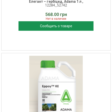
Елегант – гербіцид, Adama 1 л ,
12284_52742
568.00 грн
Нет в наличии
Сообщить о товаре