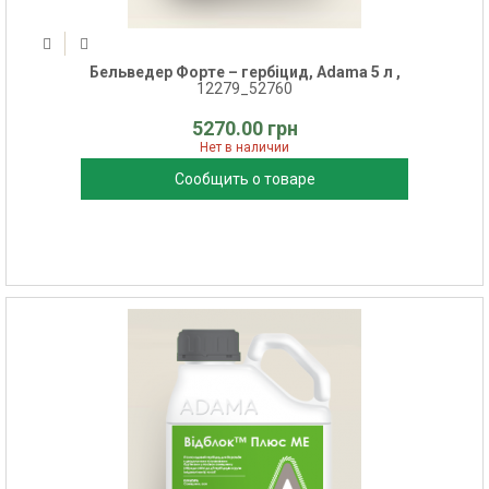
Бельведер Форте – гербіцид, Adama 5 л ,
12279_52760
5270.00 грн
Нет в наличии
Сообщить о товаре