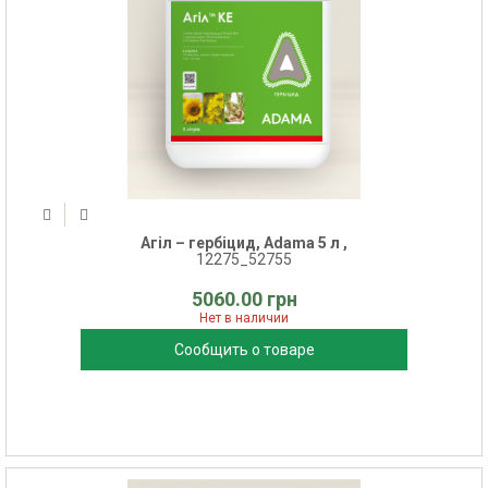
Агіл – гербіцид, Adama 5 л ,
12275_52755
5060.00 грн
Нет в наличии
Сообщить о товаре