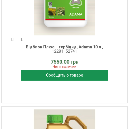
Відблок Плюс – гербіцид, Adama 10 л ,
12281_52741
7550.00 грн
Нет в наличии
Сообщить о товаре