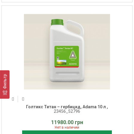
Фильтр
Голтикс Титан – гербицид, Adama 10 л ,
23456_52796
11980.00 грн
Нет в наличии