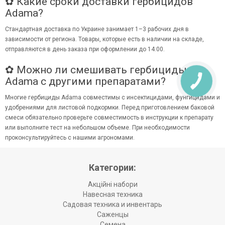
✿ Какие сроки доставки гербицидов
Adama?
Стандартная доставка по Украине занимает 1–3 рабочих дня в
зависимости от региона. Товары, которые есть в наличии на складе,
отправляются в день заказа при оформлении до 14:00.
✿ Можно ли смешивать гербициды
Adama с другими препаратами?
Многие гербициды Adama совместимы с инсектицидами, фунгицидами и
удобрениями для листовой подкормки. Перед приготовлением баковой
смеси обязательно проверьте совместимость в инструкции к препарату
или выполните тест на небольшом объеме. При необходимости
проконсультируйтесь с нашими агрономами.
Категории:
Акційні набори
Навесная техника
Садовая техника и инвентарь
Саженцы
Семена