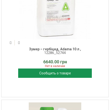
Зумер – гербіцид, Adama 10 л ,
12286_52744
6640.00 грн
Нет в наличии
Сообщить о товаре