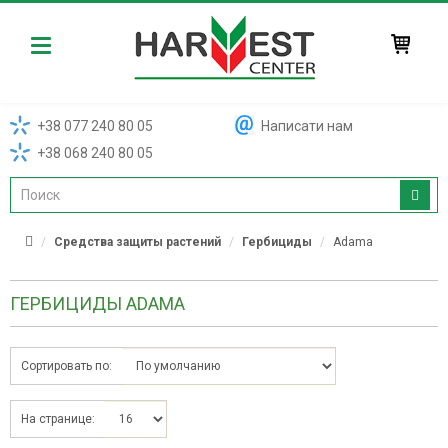
Harvest
+38 077 240 80 05
Написати нам
+38 068 240 80 05
Средства защиты растений
Гербициды
Adama
ГЕРБИЦИДЫ ADAMA
Сортировать по:
На странице: