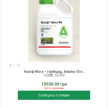
Каліф Мега – гербіцид, Adama 10 л ,
12288_52763
10530.00 грн
Нет в наличии
Сообщить о товаре