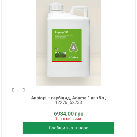
Апріорі – гербіцид, Adama 1 кг +5л ,
12276_52733
6934.00 грн
Нет в наличии
Сообщить о товаре