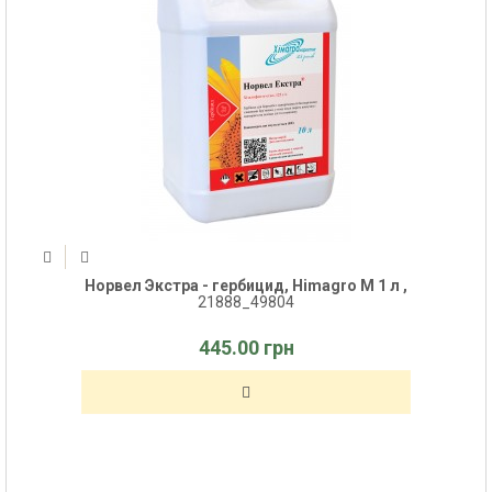
Норвел Экстра - гербицид, Himagro M 1 л ,
21888_49804
445.00 грн