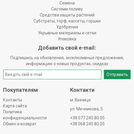
Семена
Системи поливу
Средства защиты растений
Субстраты, торф, кассеты, горшки
Удобрения
Укрывные материалы и сетки
Упаковка
Добавить свой e-mail:
Подпишись на обновления, эксклюзивные предложения,
информацию о новых продуктах, скидках
Отправить
Покупателям
Контакти
Контакты
м. Вінниця
Карта сайта
ул. Мечникова, 5
Политика
конфиденциальности
+38 077 240 80 05
Обмен и возврат
+38 068 240 80 05