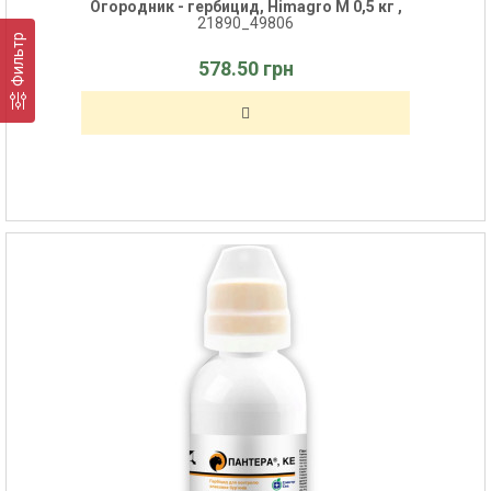
Огородник - гербицид, Himagro M 0,5 кг ,
21890_49806
Фильтр
578.50 грн