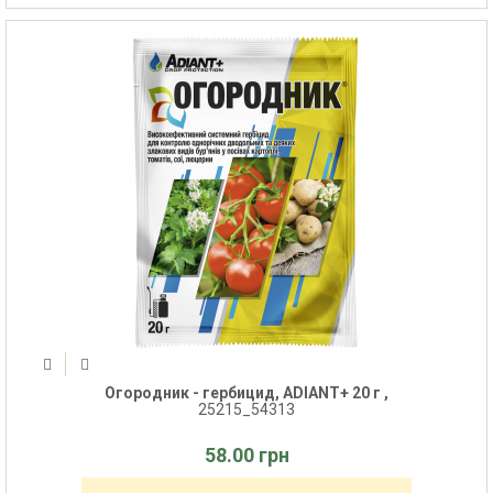
Огородник - гербицид, ADIANT+ 20 г ,
25215_54313
58.00 грн