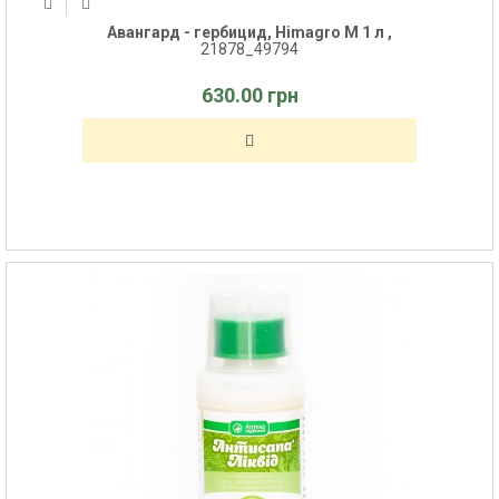
Авангард - гербицид, Himagro M 1 л ,
21878_49794
630.00 грн