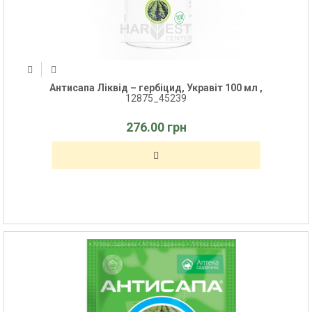
Антисапа Ліквід – гербіцид, Укравіт 100 мл ,
12875_45239
276.00 грн