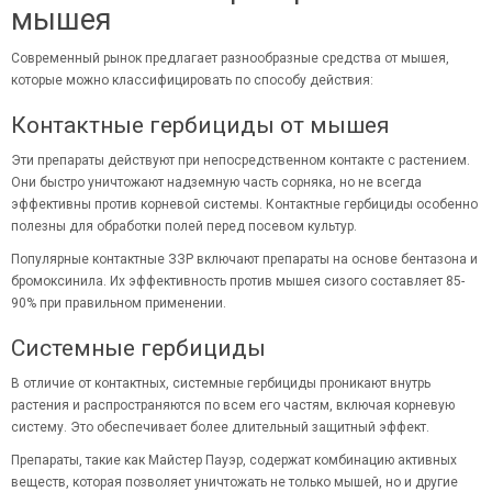
мышея
Современный рынок предлагает разнообразные средства от мышея,
которые можно классифицировать по способу действия:
Контактные гербициды от мышея
Эти препараты действуют при непосредственном контакте с растением.
Они быстро уничтожают надземную часть сорняка, но не всегда
эффективны против корневой системы. Контактные гербициды особенно
полезны для обработки полей перед посевом культур.
Популярные контактные ЗЗР включают препараты на основе бентазона и
бромоксинила. Их эффективность против мышея сизого составляет 85-
90% при правильном применении.
Системные гербициды
В отличие от контактных, системные гербициды проникают внутрь
растения и распространяются по всем его частям, включая корневую
систему. Это обеспечивает более длительный защитный эффект.
Препараты, такие как Майстер Пауэр, содержат комбинацию активных
веществ, которая позволяет уничтожать не только мышей, но и другие