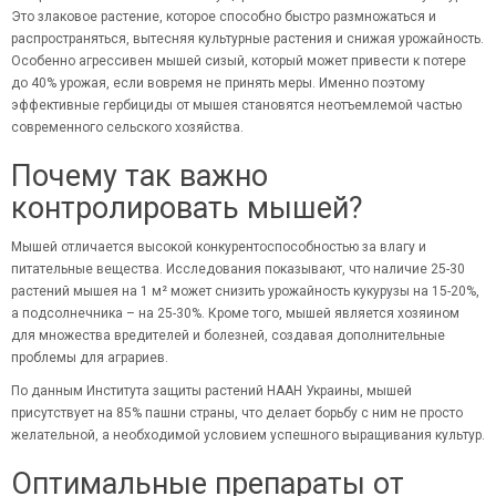
Это злаковое растение, которое способно быстро размножаться и
распространяться, вытесняя культурные растения и снижая урожайность.
Особенно агрессивен мышей сизый, который может привести к потере
до 40% урожая, если вовремя не принять меры. Именно поэтому
эффективные
гербициды
от мышея становятся неотъемлемой частью
современного сельского хозяйства.
Почему так важно
контролировать мышей?
Мышей отличается высокой конкурентоспособностью за влагу и
питательные вещества. Исследования показывают, что наличие 25-30
растений мышея на 1 м² может снизить урожайность кукурузы на 15-20%,
а подсолнечника – на 25-30%. Кроме того, мышей является хозяином
для множества вредителей и болезней, создавая дополнительные
проблемы для аграриев.
По данным Института защиты растений НААН Украины, мышей
присутствует на 85% пашни страны, что делает борьбу с ним не просто
желательной, а необходимой условием успешного выращивания культур.
Оптимальные препараты от