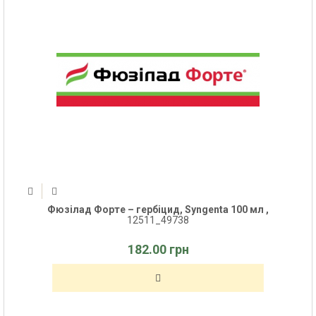
Фюзілад Форте – гербіцид, Syngenta 100 мл ,
12511_49738
182.00 грн