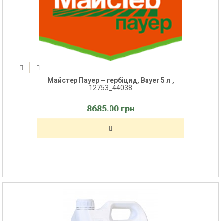
Майстер Пауер – гербіцид, Bayer 5 л ,
12753_44038
8685.00 грн