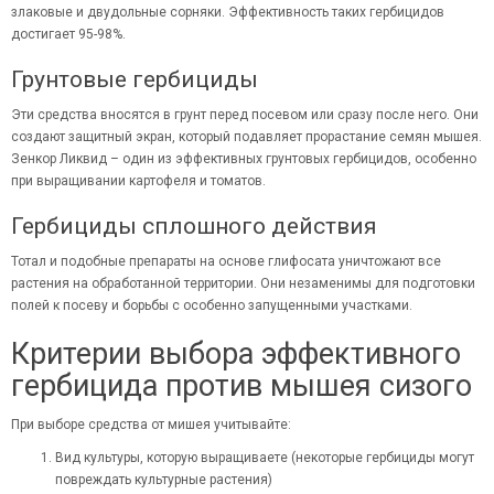
злаковые и двудольные сорняки. Эффективность таких гербицидов
достигает 95-98%.
Грунтовые гербициды
Эти средства вносятся в грунт перед посевом или сразу после него. Они
создают защитный экран, который подавляет прорастание семян мышея.
Зенкор Ликвид – один из эффективных
грунтовых гербицидов
, особенно
при выращивании картофеля и томатов.
Гербициды сплошного действия
Тотал и подобные препараты на основе глифосата уничтожают все
растения на обработанной территории. Они незаменимы для подготовки
полей к посеву и борьбы с особенно запущенными участками.
Критерии выбора эффективного
гербицида против мышея сизого
При выборе средства от мишея учитывайте:
Вид культуры, которую выращиваете (некоторые гербициды могут
повреждать культурные растения)