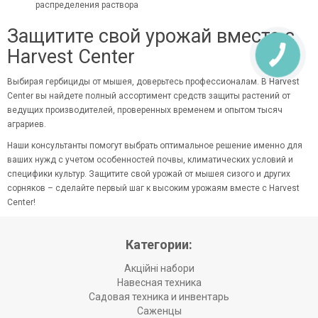
распределения раствора
Защитите свой урожай вместе с
Harvest Center
Выбирая гербициды от мышея, доверьтесь профессионалам. В Harvest
Center вы найдете полный
ассортимент средств защиты растений
от
ведущих производителей, проверенных временем и опытом тысяч
аграриев.
Наши консультанты помогут выбрать оптимальное решение именно для
ваших нужд с учетом особенностей почвы, климатических условий и
специфики культур. Защитите свой урожай от мышея сизого и других
сорняков – сделайте первый шаг к высоким урожаям вместе с Harvest
Center!
Категории:
Акційні набори
Навесная техника
Садовая техника и инвентарь
Саженцы