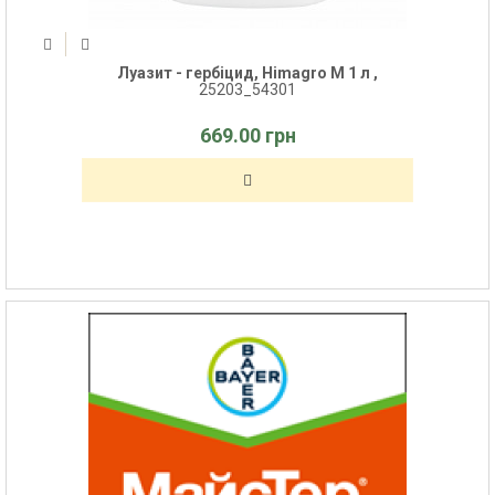
Луазит - гербіцид, Himagro M 1 л ,
25203_54301
669.00 грн