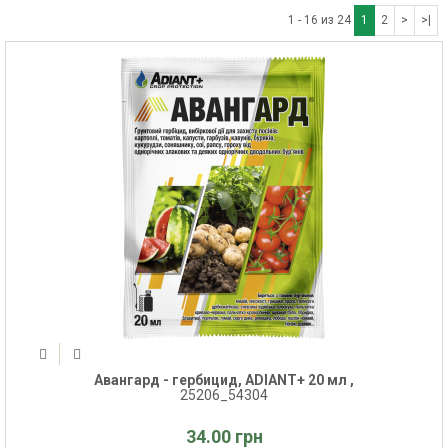
1 - 16 из 24
1
2
>
>|
Авангард - гербицид, ADIANT+ 20 мл ,
25206_54304
34.00 грн