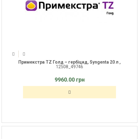
Примекстра TZ Голд – гербіцид, Syngenta 20 л ,
12508_49746
9960.00 грн