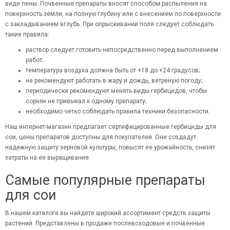
виде пены. Почвенные препараты вносят способом распыления на
поверхность земли, на полную глубину или с внесением по поверхности
с закладыванием вглубь. При опрыскивании поля следует соблюдать
такие правила:
раствор следует готовить непосредственно перед выполнением
работ;
температура воздуха должна быть от +18 до +24 градусов;
не рекомендуют работать в жару и дождь, ветреную погоду;
периодически рекомендуют менять виды гербицидов, чтобы
сорняк не привыкал к одному препарату;
необходимо четко соблюдать правила техники безопасности.
Наш интернет-магазин предлагает сертифицированные гербициды для
сои, цены препаратов доступны для покупателей. Они создадут
надежную защиту зерновой культуры, повысят ее урожайность, снизят
затраты на ее выращивание.
Самые популярные препараты
для сои
В нашем каталоге вы найдете широкий ассортимент средств защиты
растений. Представлены в продаже послевсходовые и почвенные