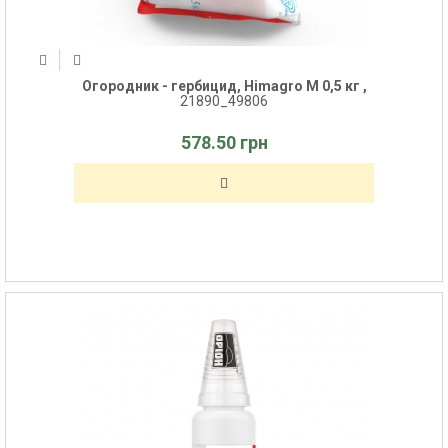
Огородник - гербицид, Himagro M 0,5 кг ,
21890_49806
578.50 грн