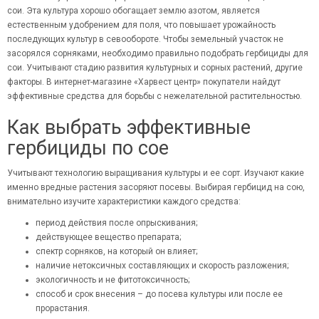
сои. Эта культура хорошо обогащает землю азотом, является
естественным удобрением для поля, что повышает урожайность
последующих культур в севообороте. Чтобы земельный участок не
засорялся сорняками, необходимо правильно подобрать гербициды для
сои. Учитывают стадию развития культурных и сорных растений, другие
факторы. В интернет-магазине «Харвест центр» покупатели найдут
эффективные средства для борьбы с нежелательной растительностью.
Как выбрать эффективные
гербициды по сое
Учитывают технологию выращивания культуры и ее сорт. Изучают какие
именно вредные растения засоряют посевы. Выбирая гербицид на сою,
внимательно изучите характеристики каждого средства:
период действия после опрыскивания;
действующее вещество препарата;
спектр сорняков, на который он влияет;
наличие нетоксичных составляющих и скорость разложения;
экологичность и не фитотоксичность;
способ и срок внесения – до посева культуры или после ее
прорастания.