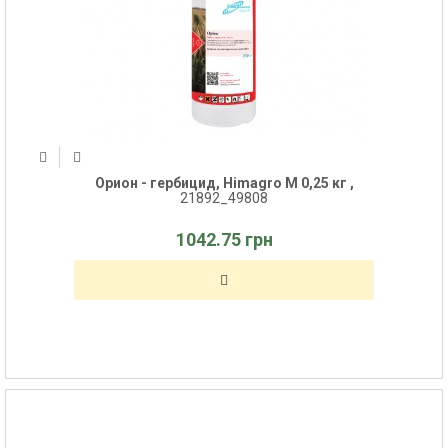
Орион - гербицид, Himagro M 0,25 кг ,
21892_49808
1042.75 грн