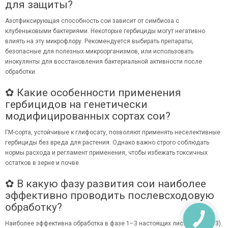
для защиты?
Азотфиксирующая способность сои зависит от симбиоза с
клубеньковыми бактериями. Некоторые гербициды могут негативно
влиять на эту микрофлору. Рекомендуется выбирать препараты,
безопасные для полезных микроорганизмов, или использовать
инокулянты для восстановления бактериальной активности после
обработки.
✿ Какие особенности применения
гербицидов на генетически
модифицированных сортах сои?
ГМ-сорта, устойчивые к глифосату, позволяют применять неселективные
гербициды без вреда для растения. Однако важно строго соблюдать
нормы расхода и регламент применения, чтобы избежать токсичных
остатков в зерне и почве.
✿ В какую фазу развития сои наиболее
эффективно проводить послевсходовую
обработку?
Наиболее эффективна обработка в фазе 1–3 настоящих листьев (V1–V3).