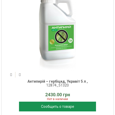
Антипирій – гербіцид, Укравіт 5 л ,
12874_51320
2430.00 грн
Нет в наличии
Сообщить о товаре