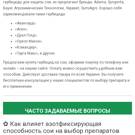
гербициды для защиты сои, их предлагают бренды: Adama, Syngenta,
Bayer, Агрохимические Технологии, Укравит, SumiAgro. Хорошо себя
зарекомендовали такие гербициды:
«Авангард»;
«Агил»;
«Дуал Голд»;
«Ореол Макси»;
«Командир»;
«Тарга Макс», и другие.
Предлагаем купить гербицид на сою, оформив покупку по телефону или
онлайн – на нашем сайте. Оплату можно осуществить удобным вам
способом. Действует доставка товара по всей Украине. Вы получите
бесплатную консультацию у наших специалистов по выбору препарата и
его применению.
ЧАСТО ЗАДАВАЕМЫЕ ВОПРОСЫ
✿ Как влияет азотфиксирующая
способность сои на выбор препаратов