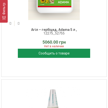
Фильтр
Агіл – гербіцид, Adama 5 л ,
12275_52755
5060.00 грн
Нет в наличии
Сообщить о товаре