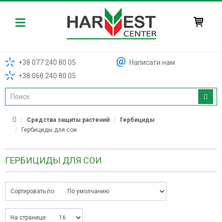
Harvest
+38 077 240 80 05
Написати нам
+38 068 240 80 05
Средства защиты растений
Гербициды
Гербициды для сои
ГЕРБИЦИДЫ ДЛЯ СОИ
Сортировать по:
На странице: