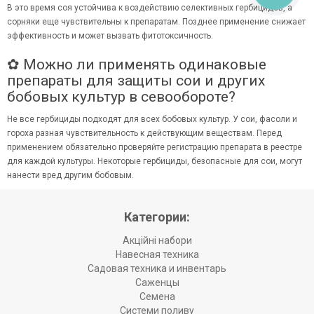
В это время соя устойчива к воздействию селективных гербицидов, а
сорняки еще чувствительны к препаратам. Позднее применение снижает
эффективность и может вызвать фитотоксичность.
✿ Можно ли применять одинаковые
препараты для защиты сои и других
бобовых культур в севообороте?
Не все гербициды подходят для всех бобовых культур. У сои, фасоли и
гороха разная чувствительность к действующим веществам. Перед
применением обязательно проверяйте регистрацию препарата в реестре
для каждой культуры. Некоторые гербициды, безопасные для сои, могут
нанести вред другим бобовым.
Категории:
Акційні набори
Навесная техника
Садовая техника и инвентарь
Саженцы
Семена
Системи поливу