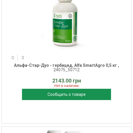
Альфа-Стар-Дуо - гербицид, Alfa SmartAgro 0,5 кг ,
24075_50712
2143.00 грн
Нет в наличии
Сообщить о товаре