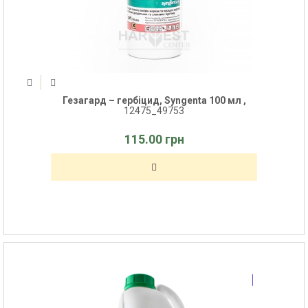
Гезагард – гербіцид, Syngenta 100 мл ,
12475_49753
115.00 грн