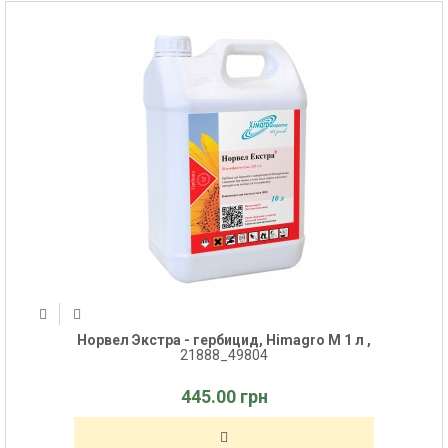
Норвел Экстра - гербицид, Himagro M 1 л ,
21888_49804
445.00 грн