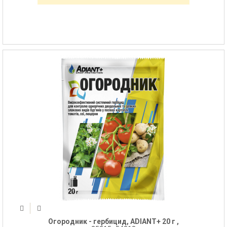
Огородник - гербицид, ADIANT+ 20 г ,