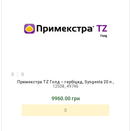
Примекстра TZ Голд – гербіцид, Syngenta 20 л ,
12508_49746
9960.00 грн