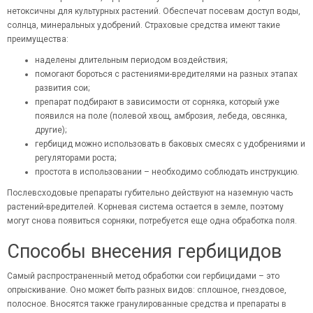
нетоксичны для культурных растений. Обеспечат посевам доступ воды,
солнца, минеральных удобрений. Страховые средства имеют такие
преимущества:
наделены длительным периодом воздействия;
помогают бороться с растениями-вредителями на разных этапах
развития сои;
препарат подбирают в зависимости от сорняка, который уже
появился на поле (полевой хвощ, амброзия, лебеда, овсянка,
другие);
гербицид можно использовать в баковых смесях с удобрениями и
регуляторами роста;
простота в использовании – необходимо соблюдать инструкцию.
Послевсходовые препараты губительно действуют на наземную часть
растений-вредителей. Корневая система остается в земле, поэтому
могут снова появиться сорняки, потребуется еще одна обработка поля.
Способы внесения гербицидов
Самый распространенный метод обработки сои гербицидами – это
опрыскивание. Оно может быть разных видов: сплошное, гнездовое,
полосное. Вносятся также гранулированные средства и препараты в