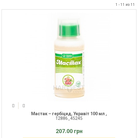
1 - 11 из 11
Мастак – гербіцид, Укравіт 100 мл ,
12886_45245
207.00 грн