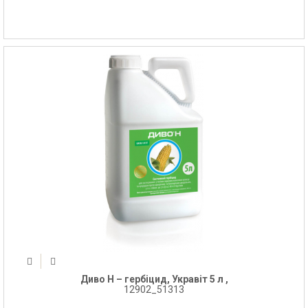
Диво Н – гербіцид, Укравіт 5 л ,
12902_51313