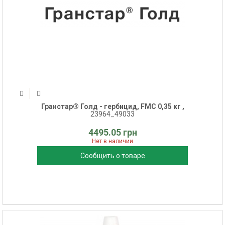
Гранстар® Голд - гербицид, FMC 0,35 кг ,
23964_49033
4495.05 грн
Нет в наличии
Сообщить о товаре