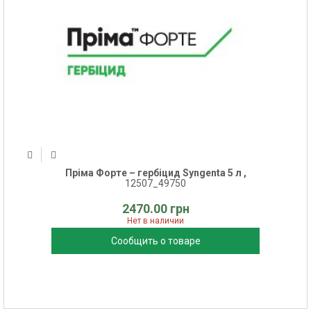
Пріма Форте – гербіцид Syngenta 5 л ,
12507_49750
2470.00 грн
Нет в наличии
Сообщить о товаре