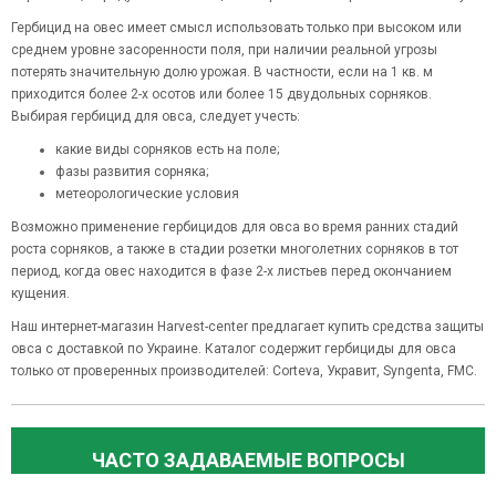
Гербицид на овес имеет смысл использовать только при высоком или
среднем уровне засоренности поля, при наличии реальной угрозы
потерять значительную долю урожая. В частности, если на 1 кв. м
приходится более 2-х осотов или более 15 двудольных сорняков.
Выбирая гербицид для овса, следует учесть:
какие виды сорняков есть на поле;
фазы развития сорняка;
метеорологические условия
Возможно применение гербицидов для овса во время ранних стадий
роста сорняков, а также в стадии розетки многолетних сорняков в тот
период, когда овес находится в фазе 2-х листьев перед окончанием
кущения.
Наш интернет-магазин Harvest-center предлагает купить средства защиты
овса с доставкой по Украине. Каталог содержит гербициды для овса
только от проверенных производителей: Corteva, Укравит, Syngenta, FMC.
ЧАСТО ЗАДАВАЕМЫЕ ВОПРОСЫ