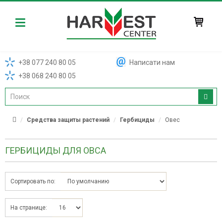
Harvest
+38 077 240 80 05
Написати нам
+38 068 240 80 05
Средства защиты растений
Гербициды
Овес
ГЕРБИЦИДЫ ДЛЯ ОВСА
Сортировать по:
На странице: