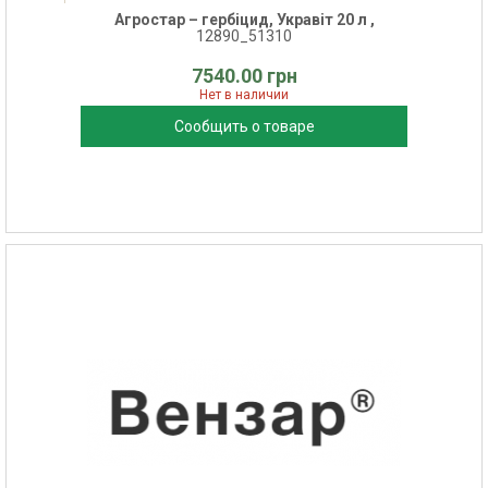
Агростар – гербіцид, Укравіт 20 л ,
12890_51310
7540.00 грн
Нет в наличии
Сообщить о товаре