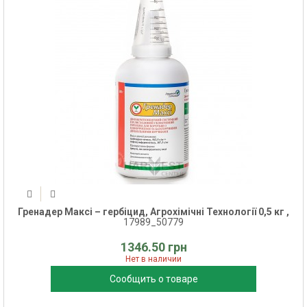
Гренадер Максі – гербіцид, Агрохімічні Технології 0,5 кг ,
17989_50779
1346.50 грн
Нет в наличии
Сообщить о товаре