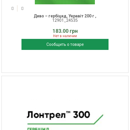
Диво – гербіцид, Укравіт 200 г ,
12901_24535
183.00 грн
Нет в наличии
Сообщить о товаре