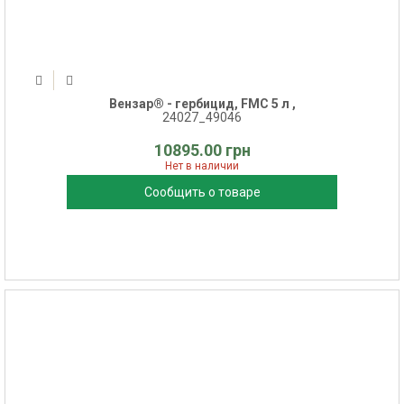
Вензар® - гербицид, FMC 5 л ,
24027_49046
10895.00 грн
Нет в наличии
Сообщить о товаре