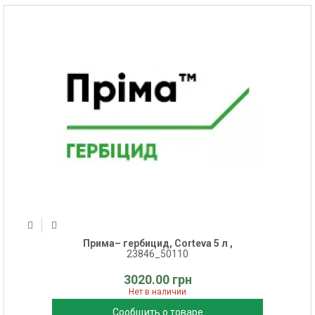
Прима– гербицид, Corteva 5 л ,
23846_50110
3020.00 грн
Нет в наличии
Сообщить о товаре