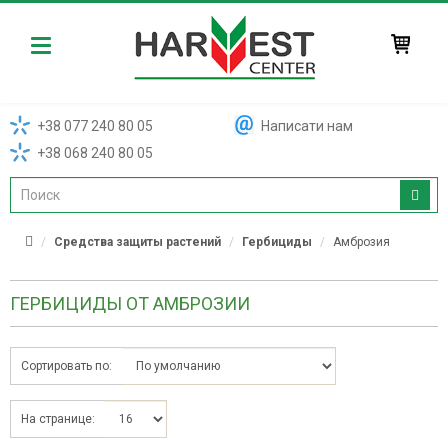
Harvest
+38 077 240 80 05
Написати нам
+38 068 240 80 05
Средства защиты растений
Гербициды
Амброзия
ГЕРБИЦИДЫ ОТ АМБРОЗИИ
Сортировать по:
На странице: