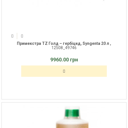
Примекстра TZ Голд – гербіцид, Syngenta 20 л ,
12508_49746
9960.00 грн