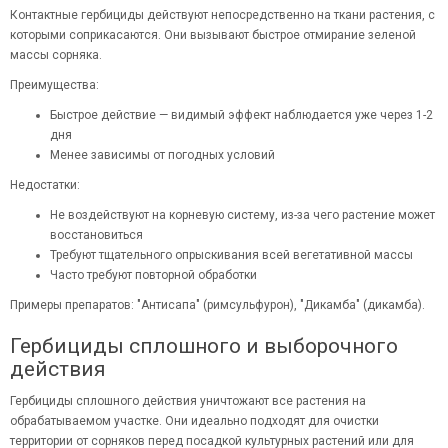
Контактные гербициды действуют непосредственно на ткани растения, с
которыми соприкасаются. Они вызывают быстрое отмирание зеленой
массы сорняка.
Преимущества:
Быстрое действие — видимый эффект наблюдается уже через 1-2
дня
Менее зависимы от погодных условий
Недостатки:
Не воздействуют на корневую систему, из-за чего растение может
восстановиться
Требуют тщательного опрыскивания всей вегетативной массы
Часто требуют повторной обработки
Примеры препаратов: "Антисапа" (римсульфурон), "Дикамба" (дикамба).
Гербициды сплошного и выборочного
действия
Гербициды сплошного действия уничтожают все растения на
обрабатываемом участке. Они идеально подходят для очистки
территории от сорняков перед посадкой культурных растений или для