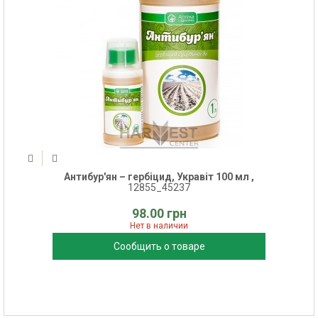
Антибур'ян – гербіцид, Укравіт 100 мл ,
12855_45237
98.00 грн
Нет в наличии
Сообщить о товаре