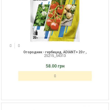
Огородник - гербицид, ADIANT+ 20 г ,
25215_54313
58.00 грн