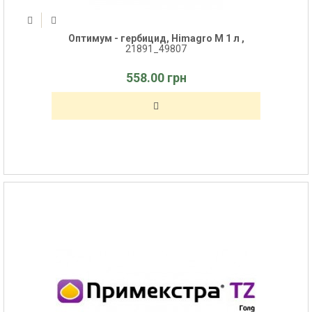
Оптимум - гербицид, Himagro M 1 л ,
21891_49807
558.00 грн