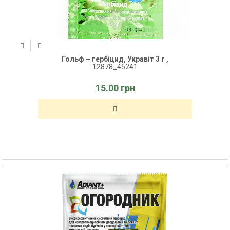
Гольф – гербіцид, Укравіт 3 г ,
12878_45241
15.00 грн