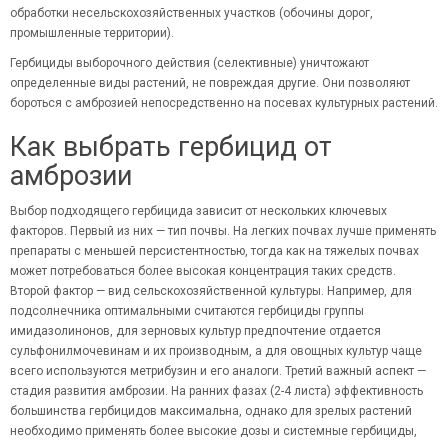
обработки несельскохозяйственных участков (обочины дорог,
промышленные территории).
Гербициды выборочного действия (селективные) уничтожают
определенные виды растений, не повреждая другие. Они позволяют
бороться с амброзией непосредственно на посевах культурных растений.
Как выбрать гербицид от
амброзии
Выбор подходящего гербицида зависит от нескольких ключевых
факторов. Первый из них — тип почвы. На легких почвах лучше применять
препараты с меньшей персистентностью, тогда как на тяжелых почвах
может потребоваться более высокая концентрация таких средств.
Второй фактор — вид сельскохозяйственной культуры. Например, для
подсолнечника оптимальными считаются гербициды группы
имидазолинонов, для зерновых культур предпочтение отдается
сульфонилмочевинам и их производным, а для овощных культур чаще
всего используются метрибузин и его аналоги. Третий важный аспект —
стадия развития амброзии. На ранних фазах (2-4 листа) эффективность
большинства гербицидов максимальна, однако для зрелых растений
необходимо применять более высокие дозы и системные гербициды,