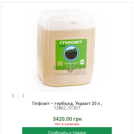
Гліфовіт – гербіцид, Укравіт 20 л ,
12862_51307
3420.00 грн
Нет в наличии
Сообщить о товаре