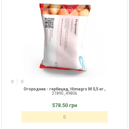
Огородник - гербицид, Himagro M 0,5 кг ,
21890_49806
578.50 грн