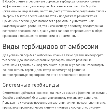
В борьбе с этим агрессивным сорняком
гербициды
остаются самым
эффективным методом контроля. Механические способы борьбы
(скашивание, вырывание) часто не дают устойчивого результата, так как
амброзия быстро восстанавливается и продолжает размножаться.
Применение гербицидов позволяет эффективно уничтожать как
надземную часть растения, так и его корневую систему, предотвращая
повторное прорастание. Однако успех зависит от правильного выбора
препарата и соблюдения технологии его применения.
Виды гербицидов от амброзии
Для успешной борьбы с амброзией крайне важно правильно подобрать
тип гербицида, поскольку разные препараты имеют различные
механизмы действия и эффективность в разных условиях. Рассмотрим
основные типы гербицидов, которые помогут эффективно
контролировать распространение этого агрессивного сорняка.
Системные гербициды
Системные гербициды являются одними из самых эффективных средств
борьбы с амброзией благодаря уникальному механизму действия.
Попадая на листовую поверхность растения, активные компоненты этих
препаратов проникают через кутикулу листьев в сосудистую систему