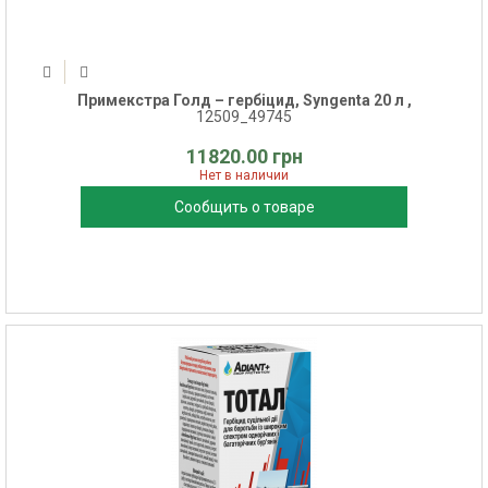
Примекстра Голд – гербіцид, Syngenta 20 л ,
12509_49745
11820.00 грн
Нет в наличии
Сообщить о товаре