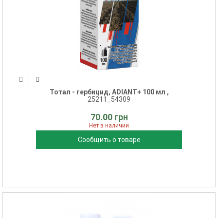
Тотал - гербицид, ADIANT+ 100 мл ,
25211_54309
70.00 грн
Нет в наличии
Сообщить о товаре