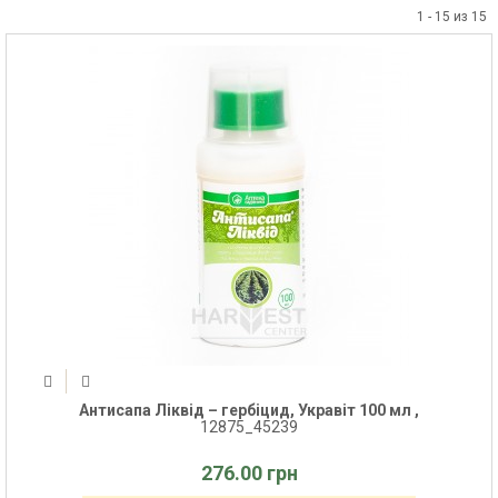
1 - 15 из 15
Антисапа Ліквід – гербіцид, Укравіт 100 мл ,
12875_45239
276.00 грн