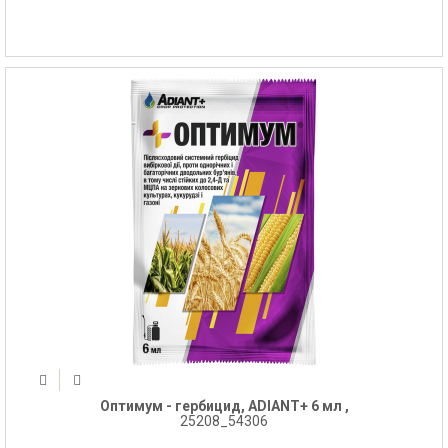
Оптимум - гербицид, ADIANT+ 6 мл ,
25208_54306