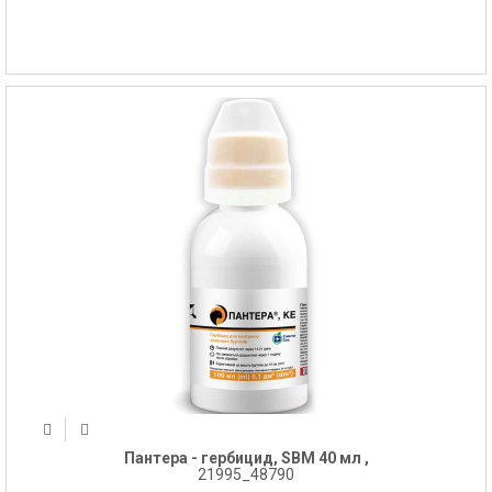
Пантера - гербицид, SBM 40 мл ,
21995_48790