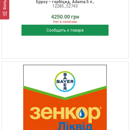
Фильтр
Ерроу – гербіцид, Adama 5 л ,
12285_52743
4250.00 грн
Нет в наличии
Сообщить о товаре