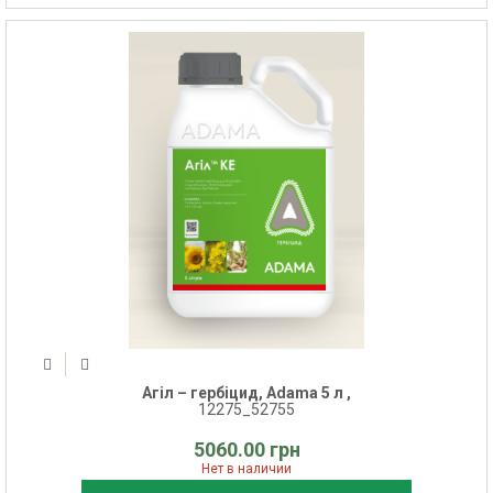
Агіл – гербіцид, Adama 5 л ,
12275_52755
5060.00 грн
Нет в наличии