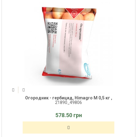
Огородник - гербицид, Himagro M 0,5 кг ,
21890_49806
578.50 грн