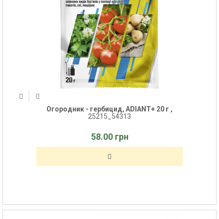
Огородник - гербицид, ADIANT+ 20 г ,
25215_54313
58.00 грн