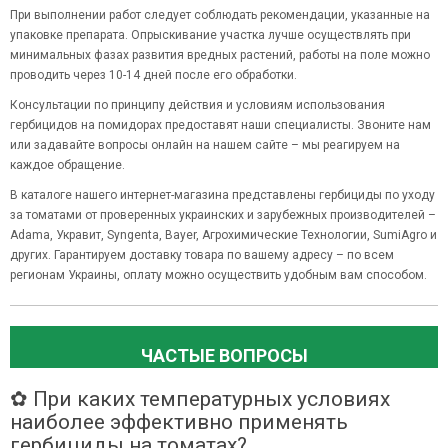
При выполнении работ следует соблюдать рекомендации, указанные на
упаковке препарата. Опрыскивание участка лучше осуществлять при
минимальных фазах развития вредных растений, работы на поле можно
проводить через 10-14 дней после его обработки.
Консультации по принципу действия и условиям использования
гербицидов на помидорах предоставят наши специалисты. Звоните нам
или задавайте вопросы онлайн на нашем сайте – мы реагируем на
каждое обращение.
В каталоге нашего интернет-магазина представлены гербициды по уходу
за томатами от проверенных украинских и зарубежных производителей –
Adama, Укравит, Syngenta, Bayer, Агрохимические Технологии, SumiAgro и
других. Гарантируем доставку товара по вашему адресу – по всем
регионам Украины, оплату можно осуществить удобным вам способом.
ЧАСТЫЕ ВОПРОСЫ
✿ При каких температурных условиях
наиболее эффективно применять
гербициды на томатах?