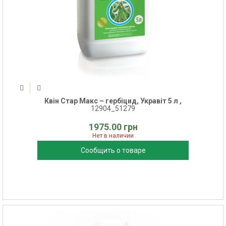
Квін Стар Макс – гербіцид, Укравіт 5 л ,
12904_51279
1975.00 грн
Нет в наличии
Сообщить о товаре