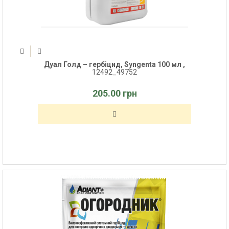
Дуал Голд – гербіцид, Syngenta 100 мл ,
12492_49752
205.00 грн