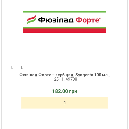
Фюзілад Форте – гербіцид, Syngenta 100 мл ,
12511_49738
182.00 грн