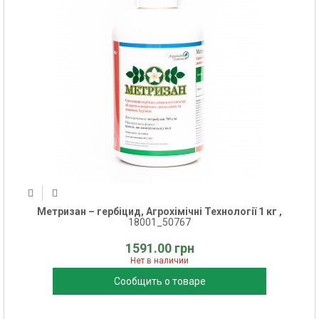
Метризан – гербіцид, Агрохімічні Технології 1 кг ,
18001_50767
1591.00 грн
Нет в наличии
Сообщить о товаре