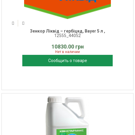
Зенкор Ліквід – гербіцид, Bayer 5 л ,
12555_44052
10830.00 грн
Нет в наличии
Сообщить о товаре