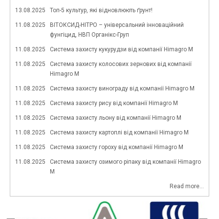
13.08.2025
Топ-5 культур, які відновлюють ґрунт!
11.08.2025
ВІТОКСИД-НІТРО – універсальний інноваційний
фунгіцид, НВП Органікс-Груп
11.08.2025
Система захисту кукурудзи від компанії Himagro M
11.08.2025
Система захисту колосових зернових від компанії
Himagro M
11.08.2025
Система захисту винограду від компанії Himagro M
11.08.2025
Система захисту рису від компанії Himagro M
11.08.2025
Система захисту льону від компанії Himagro M
11.08.2025
Система захисту картоплі від компанії Himagro M
11.08.2025
Система захисту гороху від компанії Himagro M
11.08.2025
Система захисту озимого ріпаку від компанії Himagro
M
Read more...