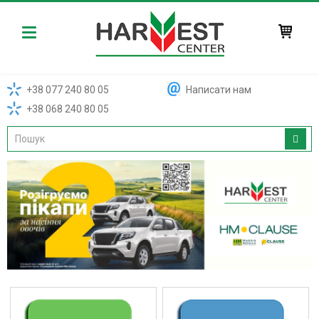
Harvest
+38 077 240 80 05
Написати нам
+38 068 240 80 05