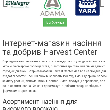
Всі бренди
Інтернет-магазин насіння
та добрив Harvest Center
Вирощуванням овочевих і сільськогосподарських культур займаються в
Україні фермерські господарства, сільгосптовариства, власники дачних і
городніх ділянок. Інтернет-магазин Harvest
C
enter має все необхідне для
їх вдалої роботи: насіння овочів, зернових культур, якісні добрива, засоби
захисту рослин, різноманітний інвентар. Якість продукції перевірена, вся
вона сертифікована. Фахівці допоможуть підібрати товар, необхідний
фермерам і городникам.
Асортимент насіння для
високого врожаю