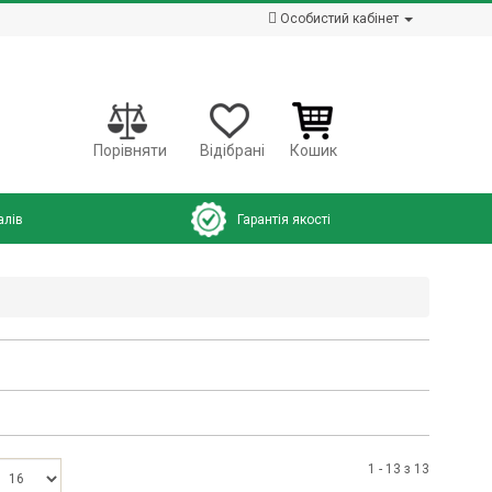
Особистий кабінет
Порівняти
Відібрані
Кошик
алів
Гарантія якості
1 - 13 з 13