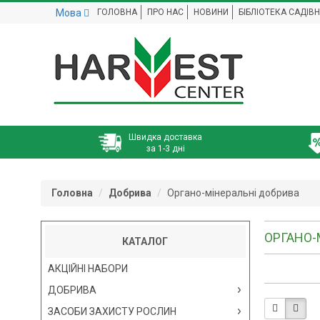
Мова
ГОЛОВНА
ПРО НАС
НОВИНИ
БІБЛІОТЕКА САДІВ
Швидка доставка
за 1-3 дні
Головна
Добрива
Органо-мінеральні добрива
ОРГАНО-
КАТАЛОГ
АКЦІЙНІ НАБОРИ
ДОБРИВА
ЗАСОБИ ЗАХИСТУ РОСЛИН