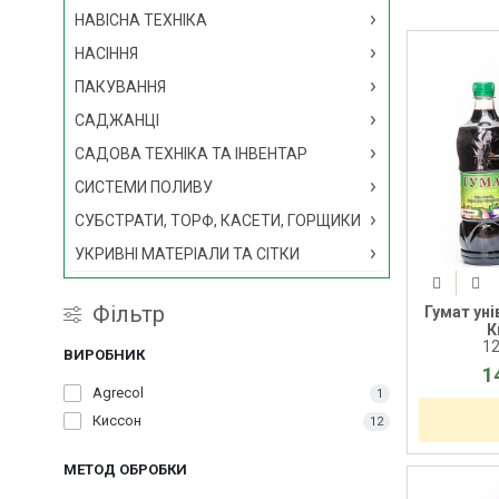
НАВІСНА ТЕХНІКА
НАСІННЯ
ПАКУВАННЯ
САДЖАНЦІ
САДОВА ТЕХНІКА ТА ІНВЕНТАР
СИСТЕМИ ПОЛИВУ
СУБСТРАТИ, ТОРФ, КАСЕТИ, ГОРЩИКИ
УКРИВНІ МАТЕРІАЛИ ТА СІТКИ
Фільтр
Гумат уні
К
1
ВИРОБНИК
1
Agrecol
1
Киссон
12
МЕТОД ОБРОБКИ