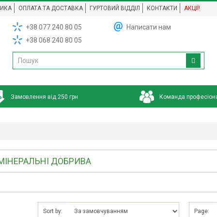
НИКА
ОПЛАТА ТА ДОСТАВКА
ГУРТОВИЙ ВІДДІЛ
КОНТАКТИ
АКЦІЇ!
+38 077 240 80 05
Написати нам
+38 068 240 80 05
Замовлення від 250 грн
Команда професіон
МІНЕРАЛЬНІ ДОБРИВА
Sort by:
Page: