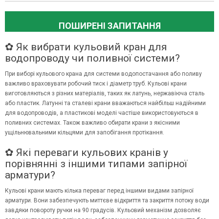
ПОШИРЕНІ ЗАПИТАННЯ
✿ Як вибрати кульовий кран для
водопроводу чи поливної системи?
При виборі кульового крана для системи водопостачання або поливу
важливо враховувати робочий тиск і діаметр труб. Кульові крани
виготовляються з різних матеріалів, таких як латунь, нержавіюча сталь
або пластик. Латунні та сталеві крани вважаються найбільш надійними
для водопроводів, а пластикові моделі частіше використовуються в
поливних системах. Також важливо обирати крани з якісними
ущільнювальними кільцями для запобігання протікання.
✿ Які переваги кульових кранів у
порівнянні з іншими типами запірної
арматури?
Кульові крани мають кілька переваг перед іншими видами запірної
арматури. Вони забезпечують миттєве відкриття та закриття потоку води
завдяки повороту ручки на 90 градусів. Кульовий механізм дозволяє