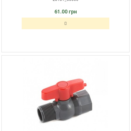
61.00 грн