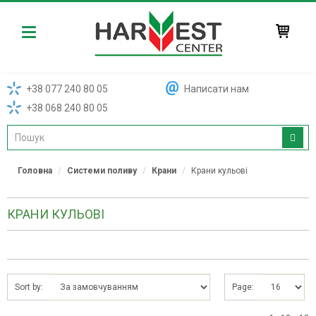
Harvest
+38 077 240 80 05
Написати нам
+38 068 240 80 05
Головна
Системи поливу
Крани
Крани кульові
КРАНИ КУЛЬОВІ
Sort by:
Page: