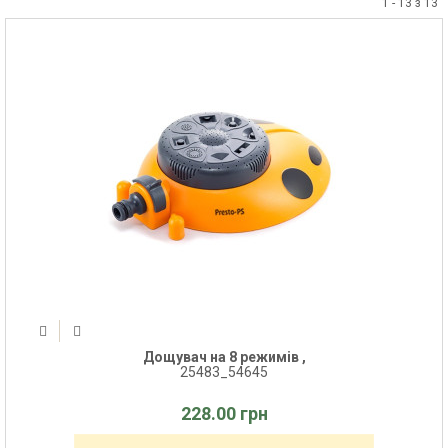
1 - 13 з 13
Дощувач на 8 режимів ,
25483_54645
228.00 грн