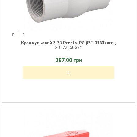
Кран кульовий 2 РВ Presto-PS (PF-0163) шт. ,
23172_50674
387.00 грн