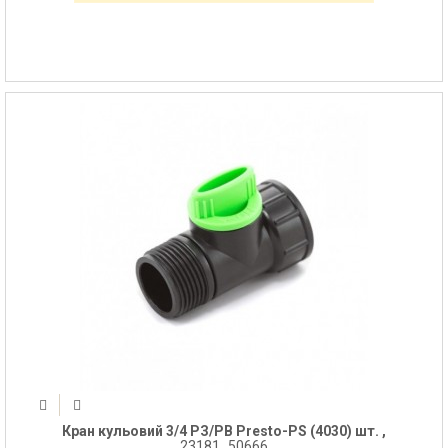
Кран кульовий 3/4 РЗ/РВ Presto-PS (4030) шт. ,
23181_50666