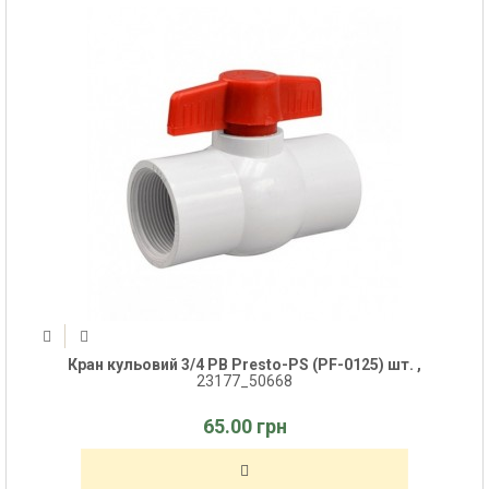
Кран кульовий 3/4 РВ Presto-PS (PF-0125) шт. ,
23177_50668
65.00 грн