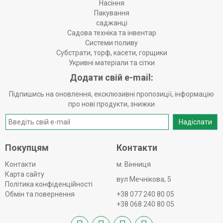
Насіння
Пакування
саджанці
Садова техніка та інвентар
Системи поливу
Субстрати, торф, касети, горщики
Укривні матеріали та сітки
Додати свій e-mail:
Підпишись на оновлення, ексклюзивні пропозиції, інформацію
про нові продукти, знижки
Надіслати
Покупцям
Контакти
Контакти
м. Вінниця
Карта сайту
вул Мечнікова, 5
Політика конфіденційності
Обмін та повернення
+38 077 240 80 05
+38 068 240 80 05