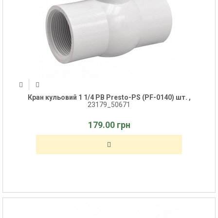
Кран кульовий 1 1/4 РВ Presto-PS (PF-0140) шт. ,
23179_50671
179.00 грн