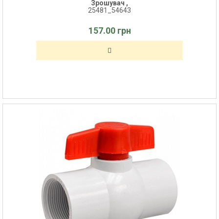
Зрошувач ,
25481_54643
157.00 грн