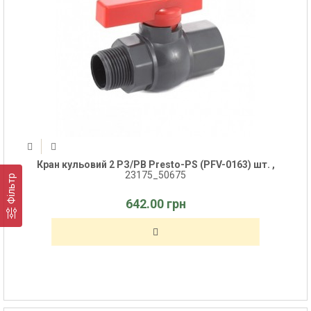
Кран кульовий 2 РЗ/РВ Presto-PS (PFV-0163) шт. ,
23175_50675
Фільтр
642.00 грн