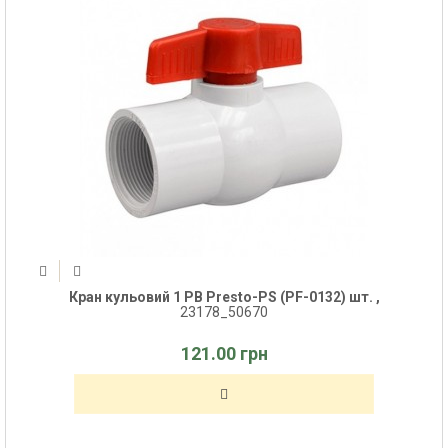
Кран кульовий 1 РВ Presto-PS (PF-0132) шт. ,
23178_50670
121.00 грн