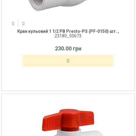
Кран кульовий 1 1/2 РВ Presto-PS (PF-0150) шт. ,
23180_50673
230.00 грн