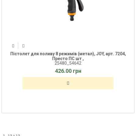
Пістолет для поливу 8 режимів (метал), JOY, арт. 7204,
Престо ПС шт ,
25480_54642
426.00 грн