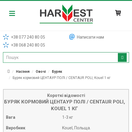
Harvest
+38 077 240 80 05
Написати нам
+38 068 240 80 05
Насіння
Овочі
Буряк
Буряк кормовий ЦЕНТАУР ПОЛІ / CENTAUR POLI, Kouel 1 кг
Короткі відомості
БУРЯК КОРМОВИЙ ЦЕНТАУР ПОЛІ / CENTAUR POLI,
KOUEL 1 КГ
Вага
1-3 кг
Виробник
Kouel, Польща.