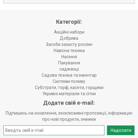
Категорії:
Акційні набори
Добрива
Засоби захисту рослин
Навісна техніка
Насіння
Пакування
саджанці
Садова техніка та інвентар
Системи поливу
Субстрати, торф, касети, горщики
Укривні матеріали та сітки
Додати свій e-mail:
Підпишись на оновлення, ексклюзивні пропозиції, інформацію
про нові продукти, знижки
Надіслати