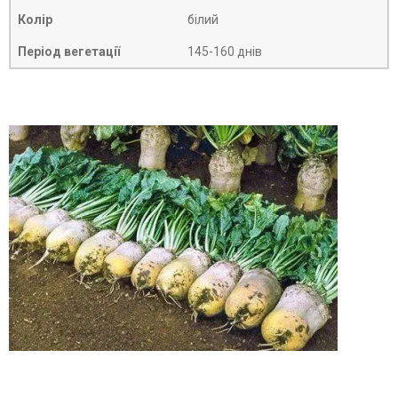
Колір
білий
Період вегетації
145-160 днів