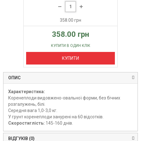
358.00 грн
358.00 грн
КУПИТИ В ОДИН КЛІК
КУПИТИ
ОПИС
Характеристика:
Коренеплоди видовжено-овальної форми, без бічних
розгалужень, білі.
Середня вага 1,0-3,0 кг.
У грунт коренеплоди занурені на 60 відсотків.
Скоростиглість:
145-160 днів.
ВІДГУКІВ (0)