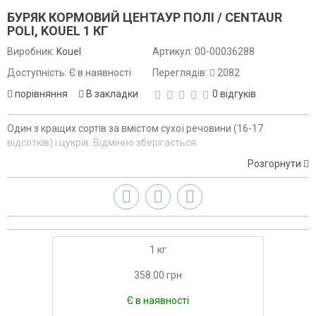
БУРЯК КОРМОВИЙ ЦЕНТАУР ПОЛІ / CENTAUR
POLI, KOUEL 1 КГ
Виробник:
Kouel
Артикул:
00-00036288
Доступність: Є в наявності
Переглядів:
2082
порівняння
В закладки
0 відгуків
Один з кращих сортів за вмістом сухої речовини (16-17
відсотків) і цукрів. Відмінно зберігається.
Розгорнути
1 кг
358.00 грн
Є в наявності