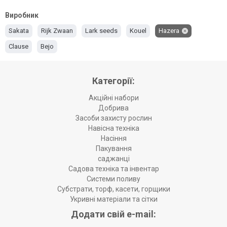
Виробник
Sakata
Rijk Zwaan
Lark seeds
Kouel
Hazera
Clause
Bejo
Категорії:
Акційні набори
Добрива
Засоби захисту рослин
Навісна техніка
Насіння
Пакування
саджанці
Садова техніка та інвентар
Системи поливу
Субстрати, торф, касети, горщики
Укривні матеріали та сітки
Додати свій e-mail: