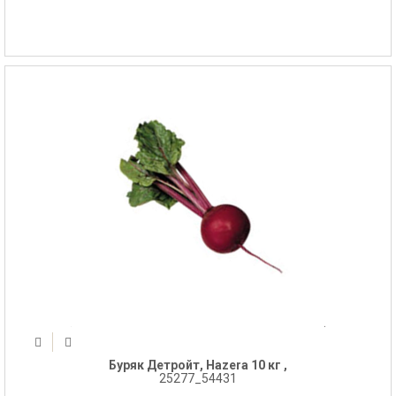
Буряк Детройт, Hazera 10 кг ,
25277_54431