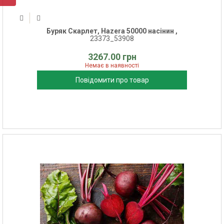
Буряк Скарлет, Hazera 50000 насінин ,
23373_53908
3267.00 грн
Немає в наявності
Повідомити про товар