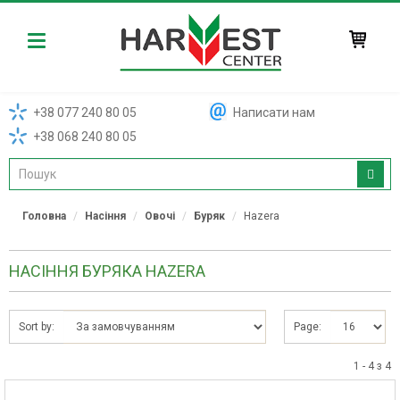
Harvest
+38 077 240 80 05
Написати нам
+38 068 240 80 05
Головна
Насіння
Овочі
Буряк
Hazera
НАСІННЯ БУРЯКА HAZERA
Sort by:
Page:
1 - 4 з 4