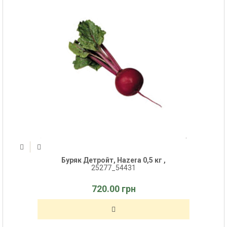
Буряк Детройт, Hazera 0,5 кг ,
25277_54431
720.00 грн