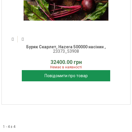
Буряк Скарлет, Hazera 500000 насінин ,
23373_53908
32400.00 грн
Немає в наявності
Повідомити про товар
1 - 4 з 4