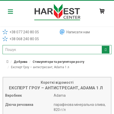
Harvest
+38 077 240 80 05
Написати нам
+38 068 240 80 05
Добрива
Стимулятори та регулятори росту
Експерт Гроу – антистресант, Adama 1 л
Короткі відомості
ЕКСПЕРТ ГРОУ – АНТИСТРЕСАНТ, ADAMA 1 Л
Виробник
Adama
Діюча речовина
парафінова мінеральна олива,
820 г/л