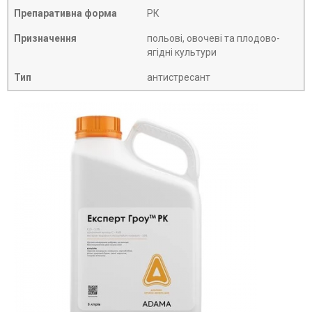
Препаративна форма
РК
Призначення
польові, овочеві та плодово-
ягідні культури
Тип
антистресант