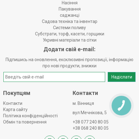
Насіння
Пакування
саджанці
Садова техніка та інвентар
Системи поливу
Субстрати, торф, касети, горщики
Укривні матеріали та сітки
Додати свій e-mail:
Підпишись на оновлення, ексклюзивні пропозиції, інформацію
про нові продукти, знижки
Надіслати
Покупцям
Контакти
Контакти
м. Вінниця
Карта сайту
вул Мечнікова, 5
Політика конфіденційності
Обмін та повернення
+38 077 240 80 05
+38 068 240 80 05