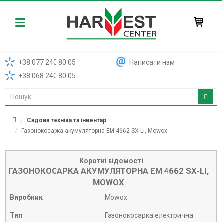
Harvest
+38 077 240 80 05
Написати нам
+38 068 240 80 05
Садова техніка та інвентар
Газонокосарка акумуляторна EM 4662 SX-Li, Mowox
Короткі відомості
ГАЗОНОКОСАРКА АКУМУЛЯТОРНА EM 4662 SX-LI,
MOWOX
Виробник
Mowox
Тип
Газонокосарка електрична