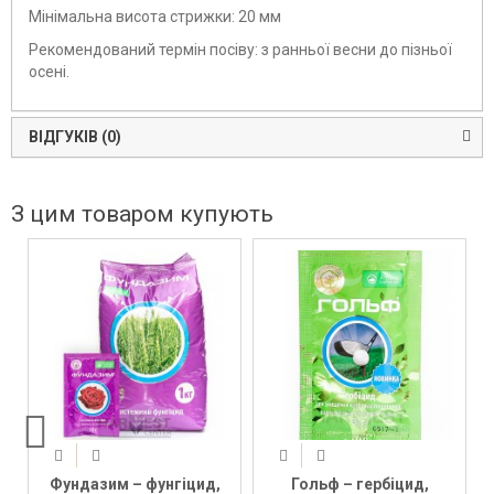
Мінімальна висота стрижки: 20 мм
Рекомендований термін посіву: з ранньої весни до пізньої
осені.
ВІДГУКІВ (0)
З цим товаром купують
Фундазим – фунгіцид,
Гольф – гербіцид,