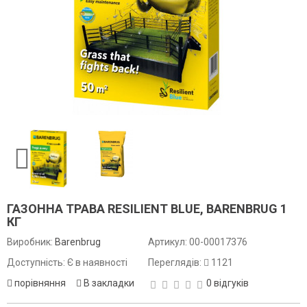
ГАЗОННА ТРАВА RESILIENT BLUE, BARENBRUG 1
КГ
Виробник:
Barenbrug
Артикул:
00-00017376
Доступність: Є в наявності
Переглядів:
1121
порівняння
В закладки
0 відгуків