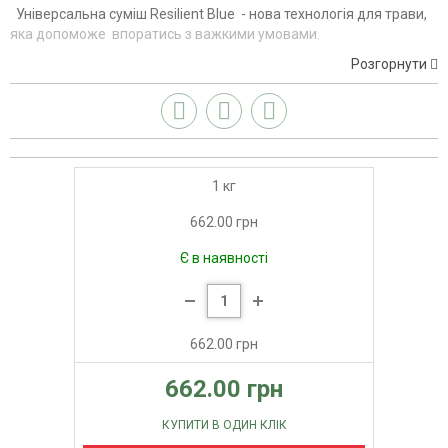
Універсальна суміш Resilient Blue - нова технологія для трави,
яка допоможе впоратись з важкими умовами.
Розгорнути
1 кг
662.00 грн
Є в наявності
662.00 грн
662.00 грн
КУПИТИ В ОДИН КЛІК