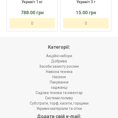
Укравіт 1 кг
Укравіт 3 г
788.00 грн
15.00 грн
Категорії:
Акційні набори
Добрива
Засоби захисту рослин
Навісна техніка
Насіння
Пакування
саджанці
Садова техніка та інвентар
Системи поливу
Субстрати, торф, касети, горщики
Укривні матеріали та сітки
Додати свій e-mail: