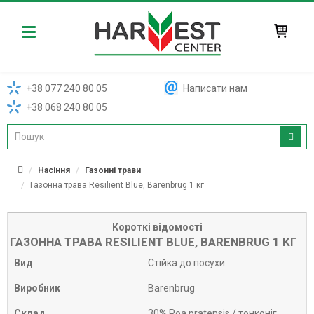
Harvest
+38 077 240 80 05
Написати нам
+38 068 240 80 05
Насіння
Газонні трави
Газонна трава Resilient Blue, Barenbrug 1 кг
Короткі відомості
ГАЗОННА ТРАВА RESILIENT BLUE, BARENBRUG 1 КГ
Вид
Стійка до посухи
Виробник
Barenbrug
Склад
30% Poa pratensis / тонконіг