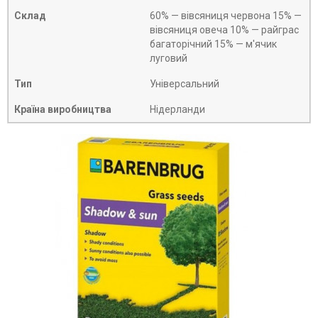
Склад
60% — вівсяниця червона 15% —
вівсяниця овеча 10% — райграс
багаторічний 15% — м'ячик
луговий
Тип
Універсальний
Країна виробництва
Нідерланди