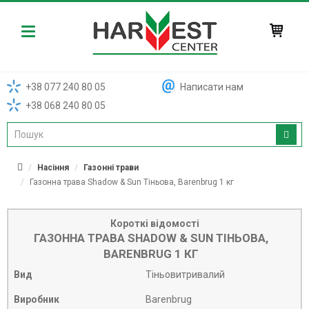
Harvest
+38 077 240 80 05
Написати нам
+38 068 240 80 05
Насіння
Газонні трави
Газонна трава Shadow & Sun Тіньова, Barenbrug 1 кг
Короткі відомості
ГАЗОННА ТРАВА SHADOW & SUN ТІНЬОВА,
BARENBRUG 1 КГ
Вид
Тіньовитривалий
Виробник
Barenbrug