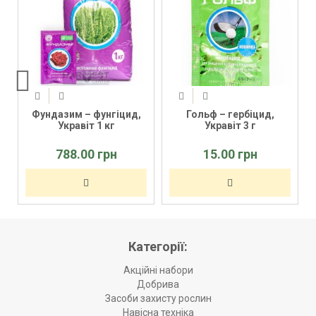
Фундазим – фунгіцид,
Гольф – гербіцид,
Укравіт 1 кг
Укравіт 3 г
788.00 грн
15.00 грн
Категорії:
Акційні набори
Добрива
Засоби захисту рослин
Навісна техніка