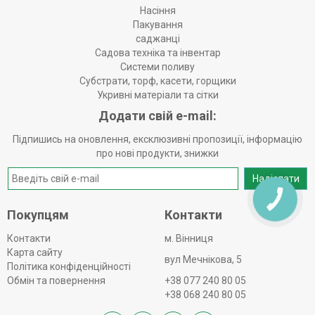
Насіння
Пакування
саджанці
Садова техніка та інвентар
Системи поливу
Субстрати, торф, касети, горщики
Укривні матеріали та сітки
Додати свій e-mail:
Підпишись на оновлення, ексклюзивні пропозиції, інформацію
про нові продукти, знижки
Надіслати
КНОПКА
ЗВ'ЯЗКУ
Покупцям
Контакти
Контакти
м. Вінниця
Карта сайту
вул Мечнікова, 5
Політика конфіденційності
Обмін та повернення
+38 077 240 80 05
+38 068 240 80 05