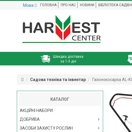
Мова
ГОЛОВНА
ПРО НАС
НОВИНИ
БІБЛІОТЕКА САДІВ
Швидка доставка
за 1-3 дні
Садова техніка та інвентар
Газонокосарка AL-KO 
КАТАЛОГ
АКЦІЙНІ НАБОРИ
ДОБРИВА
ЗАСОБИ ЗАХИСТУ РОСЛИН