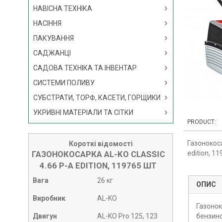
НАВІСНА ТЕХНІКА
НАСІННЯ
ПАКУВАННЯ
САДЖАНЦІ
САДОВА ТЕХНІКА ТА ІНВЕНТАР
СИСТЕМИ ПОЛИВУ
СУБСТРАТИ, ТОРФ, КАСЕТИ, ГОРЩИКИ
УКРИВНІ МАТЕРІАЛИ ТА СІТКИ
PRODUCT:
Газонокоса
Короткі відомості
ГАЗОНОКОСАРКА AL-KO CLASSIC
edition, 1
4.66 P-A EDITION, 119765 ШТ
Вага
26 кг
ОПИС
Виробник
AL-KO
Газонок
Двигун
AL-KO Pro 125, 123
бензино