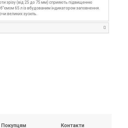
ти зрізу (від 25 до 75 мм) сприяють підвищенню
б"ємом 65 л із вбудованим індикатором заповнення.
чи великих зусиль.
Покупцям
Контакти