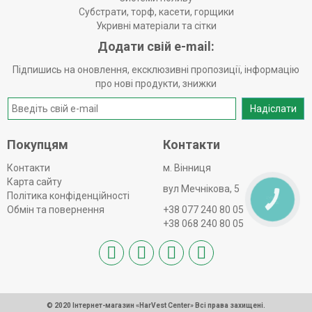
Субстрати, торф, касети, горщики
Укривні матеріали та сітки
Додати свій e-mail:
Підпишись на оновлення, ексклюзивні пропозиції, інформацію
про нові продукти, знижки
Надіслати
Покупцям
Контакти
Контакти
м. Вінниця
Карта сайту
вул Мечнікова, 5
Політика конфіденційності
КНОПКА
ЗВ'ЯЗКУ
Обмін та повернення
+38 077 240 80 05
+38 068 240 80 05
© 2020 Інтернет-магазин «HarVest Center» Всі права захищені.