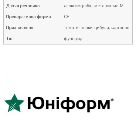
Діюча речовина
азоксистробін, металаксил-М
Препаративна форма
СЕ
Призначення
томати, огірки, цибуля, картопля
Тип
фунгіцид