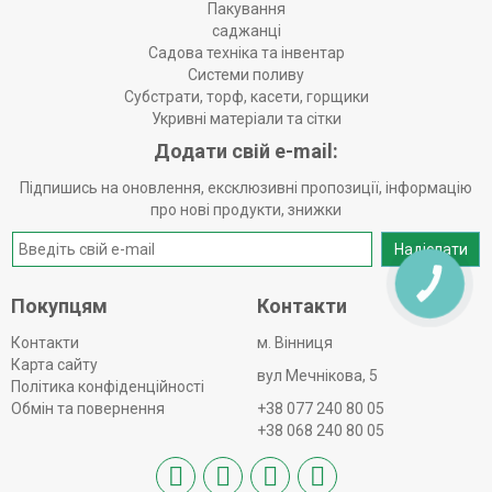
Пакування
саджанці
Садова техніка та інвентар
Системи поливу
Субстрати, торф, касети, горщики
Укривні матеріали та сітки
Додати свій e-mail:
Підпишись на оновлення, ексклюзивні пропозиції, інформацію
про нові продукти, знижки
Надіслати
КНОПКА
ЗВ'ЯЗКУ
Покупцям
Контакти
Контакти
м. Вінниця
Карта сайту
вул Мечнікова, 5
Політика конфіденційності
Обмін та повернення
+38 077 240 80 05
+38 068 240 80 05