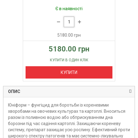
Є в наявності
5180.00 грн
5180.00 грн
КУПИТИ В ОДИН КЛІК
КУПИТИ
ОПИС
Юніформ – фунгіцид для боротьби із кореневими
хворобами на овочевих культурах та картоплі. Вноситься
разом із поливною водою або обприскуванням дна
борозни під час садіння картоплі. Захищаючи кореневу
систему, препарат захищає усю рослину. Ефективний проти
широкого спектру патогенів та має системно-лікувальну