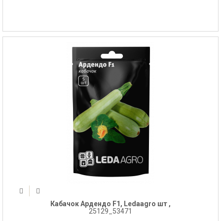
Кабачок Ардендо F1, Ledaagro шт ,
25129_53471