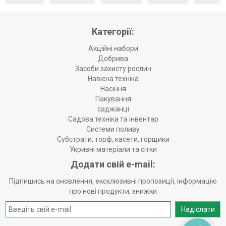
Категорії:
Акційні набори
Добрива
Засоби захисту рослин
Навісна техніка
Насіння
Пакування
саджанці
Садова техніка та інвентар
Системи поливу
Субстрати, торф, касети, горщики
Укривні матеріали та сітки
Додати свій e-mail:
Підпишись на оновлення, ексклюзивні пропозиції, інформацію
про нові продукти, знижки
Надіслати