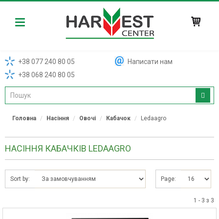
Harvest
+38 077 240 80 05
Написати нам
+38 068 240 80 05
Головна
Насіння
Овочі
Кабачок
Ledaagro
НАСІННЯ КАБАЧКІВ LEDAAGRO
Sort by:
Page:
1 - 3 з 3