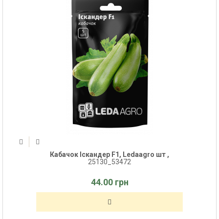
Кабачок Іскандер F1, Ledaagro шт ,
25130_53472
44.00 грн