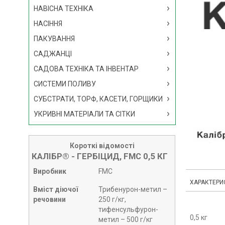
НАВІСНА ТЕХНІКА
НАСІННЯ
ПАКУВАННЯ
САДЖАНЦІ
САДОВА ТЕХНІКА ТА ІНВЕНТАР
СИСТЕМИ ПОЛИВУ
СУБСТРАТИ, ТОРФ, КАСЕТИ, ГОРЩИКИ
УКРИВНІ МАТЕРІАЛИ ТА СІТКИ
Короткі відомості
КАЛІБР® - ГЕРБІЦИД, FMC 0,5 КГ
Виробник
FMC
ХАРАКТЕРИ
Вміст діючої
Трибенурон-метил –
речовини
250 г/кг,
тифенсульфурон-
0,5 кг
метил – 500 г/кг