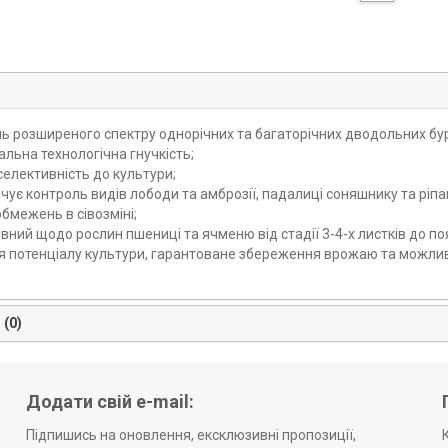
ь розширеного спектру однорічних та багаторічних дводольних бур’я
льна технологічна гнучкість;
селективність до культури;
чує контроль видів лободи та амброзії, падалиці соняшнику та ріпа
обмежень в сівозміні;
вний щодо рослин пшениці та ячменю від стадії 3-4-х листків до
я потенціалу культури, гарантоване збереження врожаю та можлив
 (0)
Додати свій e-mail:
Підпишись на оновлення, ексклюзивні пропозиції,