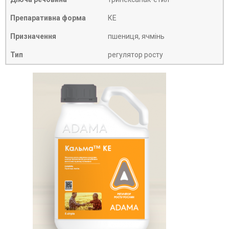
Препаративна форма
КЕ
Призначення
пшениця, ячмінь
Тип
регулятор росту