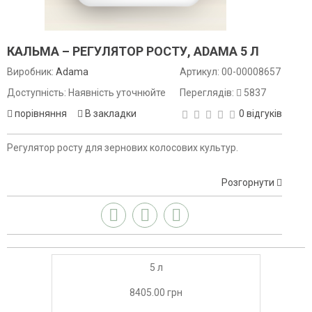
КАЛЬМА – РЕГУЛЯТОР РОСТУ, ADAMA 5 Л
Виробник:
Adama
Артикул:
00-00008657
Доступність: Наявність уточнюйте
Переглядів:
5837
порівняння
В закладки
0 відгуків
Регулятор росту для зернових колосових культур.
Розгорнути
5 л
8405.00 грн