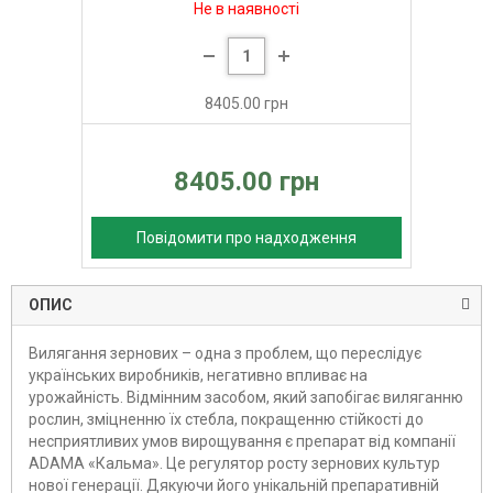
Не в наявності
8405.00 грн
8405.00 грн
Повідомити про надходження
ОПИС
Вилягання зернових – одна з проблем, що переслідує
українських виробників, негативно впливає на
урожайність. Відмінним засобом, який запобігає виляганню
рослин, зміцненню їх стебла, покращенню стійкості до
несприятливих умов вирощування є препарат від компанії
ADAMA «Кальма». Це регулятор росту зернових культур
нової генерації. Дякуючи його унікальній препаративній