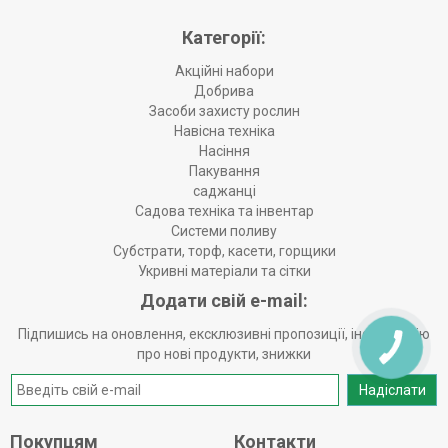
Категорії:
Акційні набори
Добрива
Засоби захисту рослин
Навісна техніка
Насіння
Пакування
саджанці
Садова техніка та інвентар
Системи поливу
Субстрати, торф, касети, горщики
Укривні матеріали та сітки
Додати свій e-mail:
Підпишись на оновлення, ексклюзивні пропозиції, інформацію
про нові продукти, знижки
Надіслати
Покупцям
Контакти