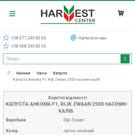
Harvest
+38 077 240 80 05
Написати нам
+38 068 240 80 05
Насіння
Овочі
Капуста
Капуста Анкома F1, Rijk Zwaan 2500 насінин каліб
Короткі відомості
КАПУСТА АНКОМА F1, RIJK ZWAAN 2500 НАСІНИН
КАЛІБ
Виробник
Rijk Zwaan
Колір
світло-зелений