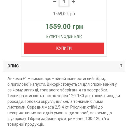
1559.00 грн
1559.00 грн
КУПИТИ В ОДИН КЛІК
КУПИТИ
ОПИС
Анкома F1 – високоврожайний пізньостиглий гібрид
білоголової капусти. Використовується для споживання у
свіжому вигляді, тривалого зберігання та переробки.
Технічна стиглість настає через 120-130 днів після висадки
розсади. Головки округлі, щільні, із тонкими білими
листками. Середня маса 2,5-4 кг. Рослини стійкі до
несприятливих погодніх умов та до хвороб, зокрема до
фузаріозу. Гібрид забезпечує отримання 100-120 т/га
товарної продукції.