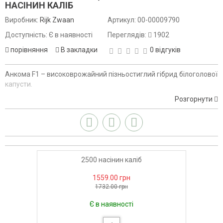
НАСІНИН КАЛІБ
Виробник:
Rijk Zwaan
Артикул:
00-00009790
Доступність: Є в наявності
Переглядів:
1902
порівняння
В закладки
0 відгуків
Анкома F1 – високоврожайний пізньостиглий гібрид білоголової
капусти.
Розгорнути
2500 насінин каліб
1559.00 грн
1732.00 грн
Є в наявності