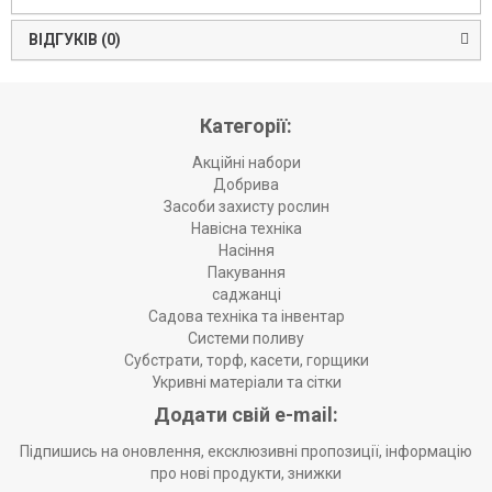
ВІДГУКІВ (0)
Категорії:
Акційні набори
Добрива
Засоби захисту рослин
Навісна техніка
Насіння
Пакування
саджанці
Садова техніка та інвентар
Системи поливу
Субстрати, торф, касети, горщики
Укривні матеріали та сітки
Додати свій e-mail:
Підпишись на оновлення, ексклюзивні пропозиції, інформацію
про нові продукти, знижки