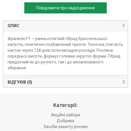
Повідомити про надходження
ОПИС
Франклін F1 – ранньостиглий гібрид брюссельської
капусти, генетично позбавлений гіркоти. Технічна стиглість
настає через 128 днів після висадки розсади. Рослина
середньої висоти, формує головки округлої форми. Гібрид
придатний як до ручного, так і до механізованого
збирання.
ВІДГУКІВ (0)
Категорії:
Акційні набори
Добрива
Засоби захисту рослин