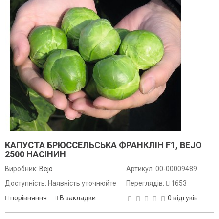
КАПУСТА БРЮССЕЛЬСЬКА ФРАНКЛІН F1, BEJO
2500 НАСІНИН
Виробник:
Bejo
Артикул:
00-00009489
Доступність: Наявність уточнюйте
Переглядів:
1653
порівняння
В закладки
0 відгуків