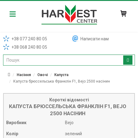
Harvest
+38 077 240 80 05
Написати нам
+38 068 240 80 05
Насіння
Овочі
Капуста
Капуста брюссельська Франклін F1, Bejo 2500 насінин
Короткі відомості
КАПУСТА БРЮССЕЛЬСЬКА ФРАНКЛІН F1, BEJO
2500 НАСІНИН
Виробник
Bejo
Колір
зелений