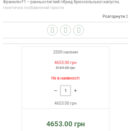
Франклін F1 – ранньостиглий гібрид брюссельської капусти,
генетично позбавлений гіркоти.
Розгорнути
2500 насінин
4653.00 грн
5169.00 грн
Не в наявності
4653.00 грн
4653.00 грн