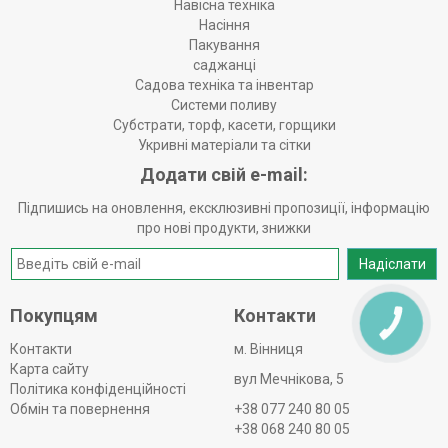
Навісна техніка
Насіння
Пакування
саджанці
Садова техніка та інвентар
Системи поливу
Субстрати, торф, касети, горщики
Укривні матеріали та сітки
Додати свій e-mail:
Підпишись на оновлення, ексклюзивні пропозиції, інформацію
про нові продукти, знижки
Надіслати
Покупцям
Контакти
КНОПКА
ЗВ'ЯЗКУ
Контакти
м. Вінниця
Карта сайту
вул Мечнікова, 5
Політика конфіденційності
Обмін та повернення
+38 077 240 80 05
+38 068 240 80 05