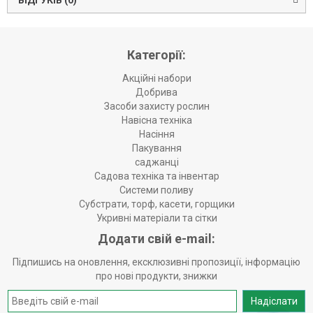
ВІДГУКІВ (0)
Категорії:
Акційні набори
Добрива
Засоби захисту рослин
Навісна техніка
Насіння
Пакування
саджанці
Садова техніка та інвентар
Системи поливу
Субстрати, торф, касети, горщики
Укривні матеріали та сітки
Додати свій e-mail:
Підпишись на оновлення, ексклюзивні пропозиції, інформацію
про нові продукти, знижки
Надіслати