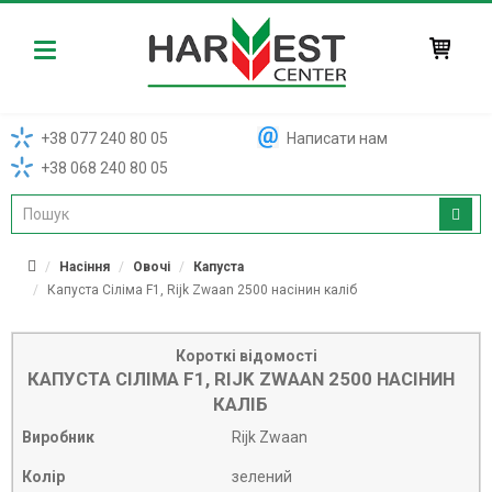
Harvest
+38 077 240 80 05
Написати нам
+38 068 240 80 05
Насіння
Овочі
Капуста
Капуста Сіліма F1, Rijk Zwaan 2500 насінин каліб
Короткі відомості
КАПУСТА СІЛІМА F1, RIJK ZWAAN 2500 НАСІНИН
КАЛІБ
Виробник
Rijk Zwaan
Колір
зелений