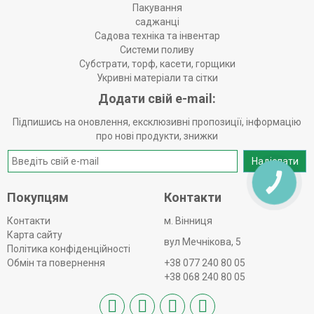
Пакування
саджанці
Садова техніка та інвентар
Системи поливу
Субстрати, торф, касети, горщики
Укривні матеріали та сітки
Додати свій e-mail:
Підпишись на оновлення, ексклюзивні пропозиції, інформацію
про нові продукти, знижки
Надіслати
КНОПКА
ЗВ'ЯЗКУ
Покупцям
Контакти
Контакти
м. Вінниця
Карта сайту
вул Мечнікова, 5
Політика конфіденційності
Обмін та повернення
+38 077 240 80 05
+38 068 240 80 05