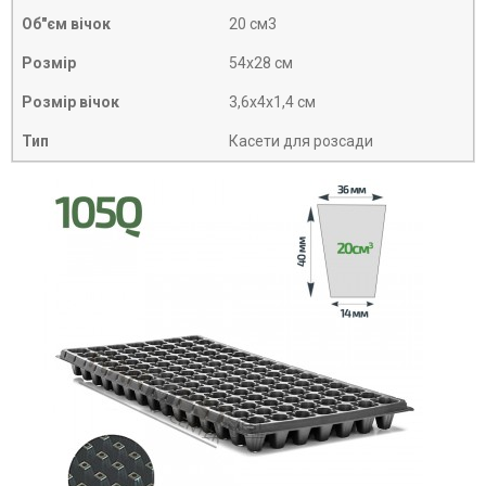
Об"єм вічок
20 см3
Розмір
54х28 см
Розмір вічок
3,6х4х1,4 см
Тип
Касети для розсади