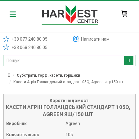
Harvest
+38 077 240 80 05
Написати нам
+38 068 240 80 05
Субстрати, торф, касети, горщики
Касети Агрін Голландський стандарт 105Q, Agreen ящ/150 шт
Короткі відомості
КАСЕТИ АГРІН ГОЛЛАНДСЬКИЙ СТАНДАРТ 105Q,
AGREEN ЯЩ/150 ШТ
Виробник
Agreen
Кількість вічок
105