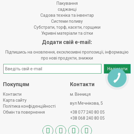
Пакування
саджанці
Садова техніка та інвентар
Системи поливу
Субстрати, торф, касети, горщики
Укривні матеріали та сітки
Додати свій e-mail:
Підпишись на оновлення, ексклюзивні пропозиції, інформацію
про нові продукти, знижки
Надіслати
КНОПКА
ЗВ'ЯЗКУ
Покупцям
Контакти
Контакти
м. Вінниця
Карта сайту
вул Мечнікова, 5
Політика конфіденційності
Обмін та повернення
+38 077 240 80 05
+38 068 240 80 05