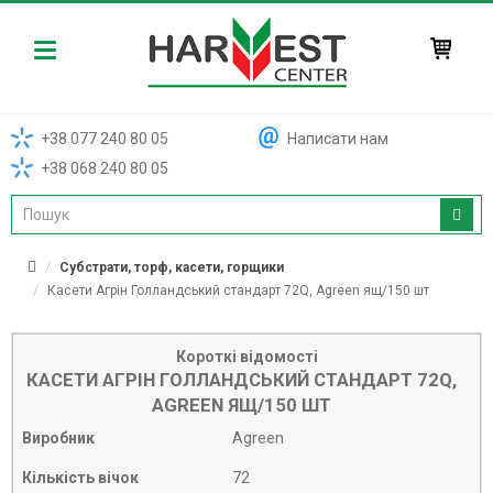
Harvest
+38 077 240 80 05
Написати нам
+38 068 240 80 05
Субстрати, торф, касети, горщики
Касети Агрін Голландський стандарт 72Q, Agreen ящ/150 шт
Короткі відомості
КАСЕТИ АГРІН ГОЛЛАНДСЬКИЙ СТАНДАРТ 72Q,
AGREEN ЯЩ/150 ШТ
Виробник
Agreen
Кількість вічок
72