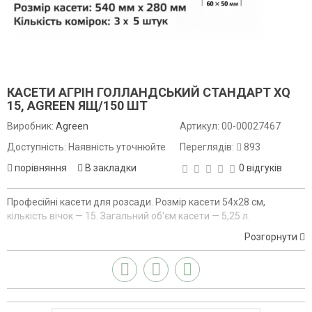
КАСЕТИ АГРІН ГОЛЛАНДСЬКИЙ СТАНДАРТ XQ
15, AGREEN ЯЩ/150 ШТ
Виробник:
Agreen
Артикул:
00-00027467
Доступність: Наявність уточнюйте
Переглядів:
893
порівняння
В закладки
0 відгуків
Професійні касети для розсади. Розмір касети 54х28 см,
кількість вічок — 15. Загальний об'єм касети — 5,25 л.
Розгорнути