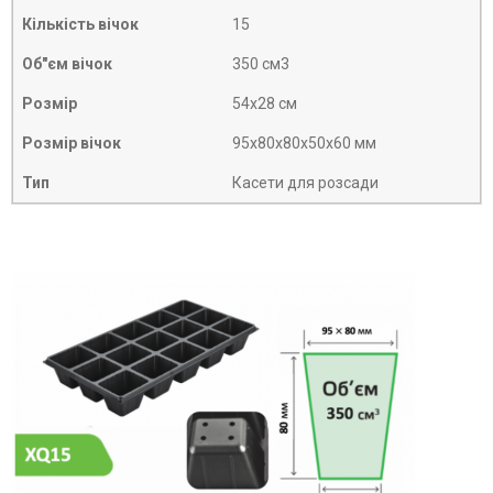
Кількість вічок
15
Об"єм вічок
350 см3
Розмір
54х28 см
Розмір вічок
95х80х80х50х60 мм
Тип
Касети для розсади