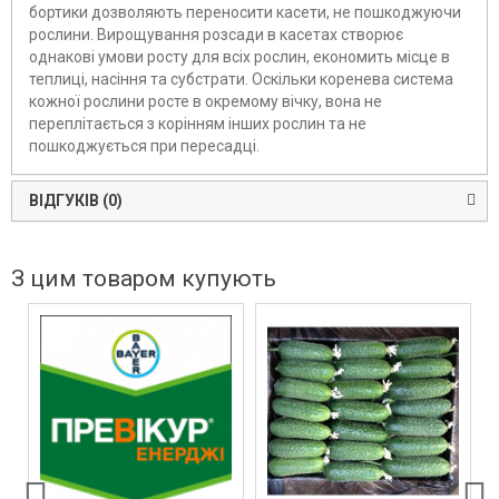
бортики дозволяють переносити касети, не пошкоджуючи
рослини. Вирощування розсади в касетах створює
однакові умови росту для всіх рослин, економить місце в
теплиці, насіння та субстрати. Оскільки коренева система
кожної рослини росте в окремому вічку, вона не
переплітається з корінням інших рослин та не
пошкоджується при пересадці.
ВІДГУКІВ (0)
З цим товаром купують