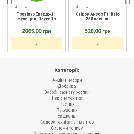
Превікур Енерджі –
Огірок Анзор F1, Bejo
фунгіцид, Bayer 1л
250 насінин
2065.00 грн
528.00 грн
Категорії:
Акційні набори
Добрива
Засоби захисту рослин
Навісна техніка
Насіння
Пакування
саджанці
Садова техніка та інвентар
Системи поливу