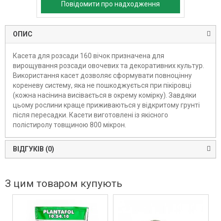
Повідомити про надходження
ОПИС
Касета для розсади 160 вічок призначена для
вирощування розсади овочевих та декоративних культур.
Використання касет дозволяє сформувати повноцінну
кореневу систему, яка не пошкоджується при пікіровці
(кожна насінина висівається в окрему комірку). Завдяки
цьому рослини краще приживаються у відкритому грунті
після пересадки. Касети виготовлені із якісного
полістиролу товщиною 800 мікрон.
ВІДГУКІВ (0)
З цим товаром купують