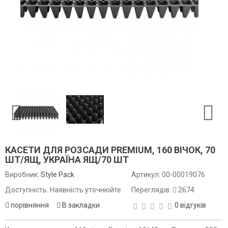
КАСЕТИ ДЛЯ РОЗСАДИ PREMIUM, 160 ВІЧОК, 70
ШТ/ЯЩ, УКРАЇНА ЯЩ/70 ШТ
Виробник:
Style Pack
Артикул:
00-00019076
Доступність: Наявність уточнюйте
Переглядів:
2674
порівняння
В закладки
0 відгуків