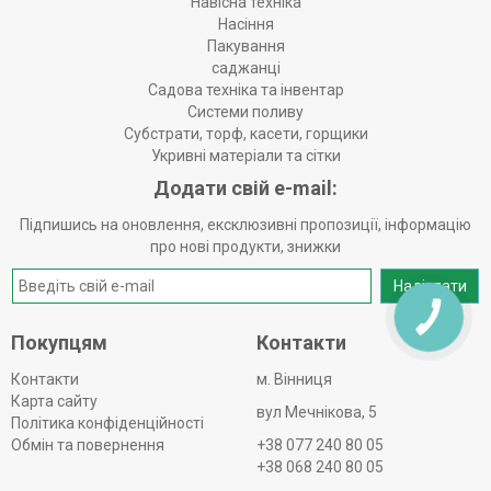
Навісна техніка
Насіння
Пакування
саджанці
Садова техніка та інвентар
Системи поливу
Субстрати, торф, касети, горщики
Укривні матеріали та сітки
Додати свій e-mail:
Підпишись на оновлення, ексклюзивні пропозиції, інформацію
про нові продукти, знижки
Надіслати
КНОПКА
ЗВ'ЯЗКУ
Покупцям
Контакти
Контакти
м. Вінниця
Карта сайту
вул Мечнікова, 5
Політика конфіденційності
Обмін та повернення
+38 077 240 80 05
+38 068 240 80 05