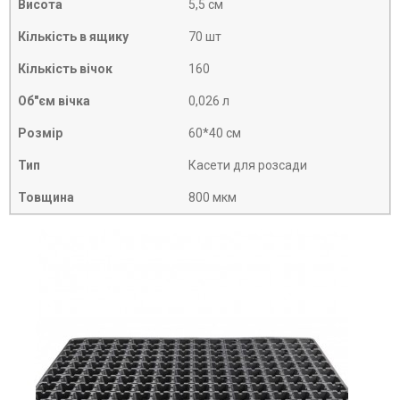
Висота
5,5 см
Кількість в ящику
70 шт
Кількість вічок
160
Об"єм вічка
0,026 л
Розмір
60*40 см
Тип
Касети для розсади
Товщина
800 мкм