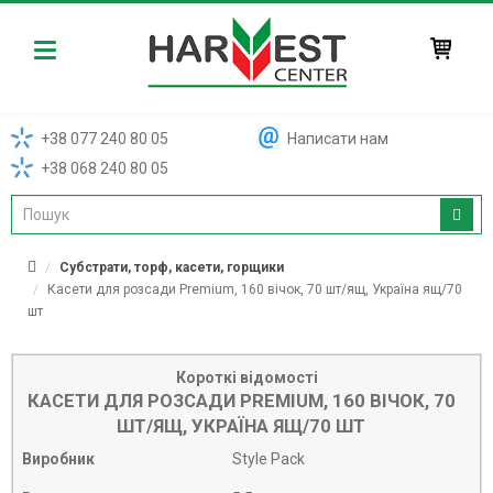
Harvest
+38 077 240 80 05
Написати нам
+38 068 240 80 05
Субстрати, торф, касети, горщики
Касети для розсади Premium, 160 вічок, 70 шт/ящ, Україна ящ/70
шт
Короткі відомості
КАСЕТИ ДЛЯ РОЗСАДИ PREMIUM, 160 ВІЧОК, 70
ШТ/ЯЩ, УКРАЇНА ЯЩ/70 ШТ
Виробник
Style Pack