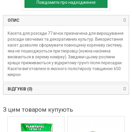
Повідомити про надходження
ОПИС
Касета для розсади 77 вічок призначена для вирощування
розсади овочевих та декоративних культур. Використання
касет дозволяє сформувати повноцінну кореневу систему,
яка не пошкоджується при пікіровці (кожна насінина
висівається в окрему комірку). Завдяки цьому рослини
краще приживаються у відкритому грунті після пересадки.
Касети виготовлені із якісного полістиролу товщиною 650
мікрон.
ВІДГУКІВ (0)
З цим товаром купують