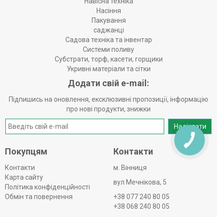
Навісна техніка
Насіння
Пакування
саджанці
Садова техніка та інвентар
Системи поливу
Субстрати, торф, касети, горщики
Укривні матеріали та сітки
Додати свій e-mail:
Підпишись на оновлення, ексклюзивні пропозиції, інформацію
про нові продукти, знижки
Надіслати
КНОПКА
ЗВ'ЯЗКУ
Покупцям
Контакти
Контакти
м. Вінниця
Карта сайту
вул Мечнікова, 5
Політика конфіденційності
Обмін та повернення
+38 077 240 80 05
+38 068 240 80 05