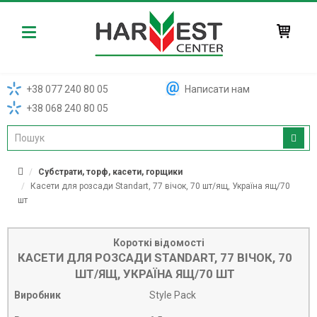
Harvest
+38 077 240 80 05
Написати нам
+38 068 240 80 05
Субстрати, торф, касети, горщики
Касети для розсади Standart, 77 вічок, 70 шт/ящ, Україна ящ/70
шт
Короткі відомості
КАСЕТИ ДЛЯ РОЗСАДИ STANDART, 77 ВІЧОК, 70
ШТ/ЯЩ, УКРАЇНА ЯЩ/70 ШТ
Виробник
Style Pack