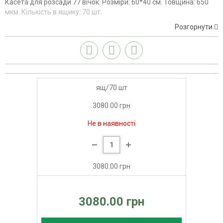
Касета для розсади 77 вічок. Розміри: 60*40 см. Товщина: 650
мкм. Кількість в ящику: 70 шт.
Розгорнути
ящ/70 шт
3080.00 грн
Не в наявності
3080.00 грн
3080.00 грн