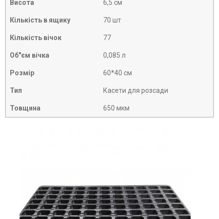
Висота
6,5 см
Кількість в ящику
70 шт
Кількість вічок
77
Об"єм вічка
0,085 л
Розмір
60*40 см
Тип
Касети для розсади
Товщина
650 мкм