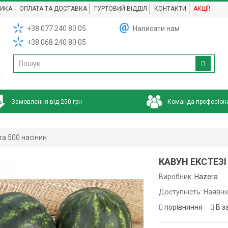
НИКА
ОПЛАТА ТА ДОСТАВКА
ГУРТОВИЙ ВІДДІЛ
КОНТАКТИ
АКЦІЇ!
+38 077 240 80 05
Написати нам
+38 068 240 80 05
Замовлення від 250 грн
Команда професіон
ra 500 насінин
КАВУН ЕКСТЕЗІ
Виробник:
Hazera
Доступність: Наявні
порівняння
В з