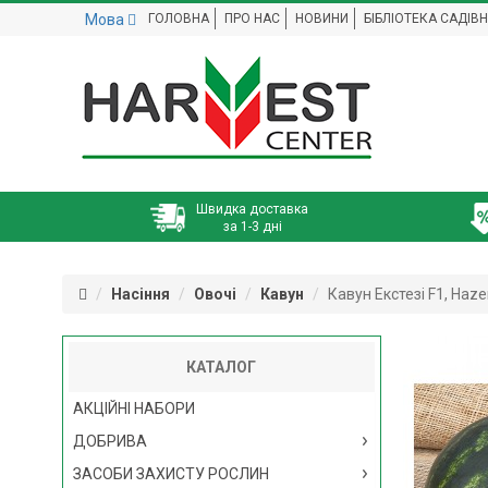
Мова
ГОЛОВНА
ПРО НАС
НОВИНИ
БІБЛІОТЕКА САДІВ
Швидка доставка
за 1-3 дні
Насіння
Овочі
Кавун
Кавун Екстезі F1, Haze
КАТАЛОГ
АКЦІЙНІ НАБОРИ
ДОБРИВА
ЗАСОБИ ЗАХИСТУ РОСЛИН