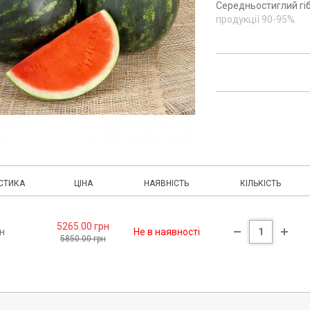
Середньостиглий гіб
продукції 90-95%.
СТИКА
ЦІНА
НАЯВНІСТЬ
КІЛЬКІСТЬ
5265.00 грн
н
Не в наявності
5850.00 грн