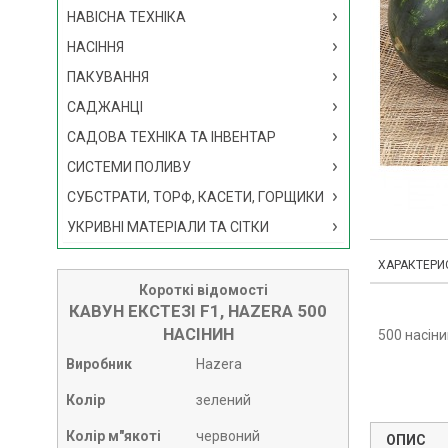
НАВІСНА ТЕХНІКА
НАСІННЯ
ПАКУВАННЯ
САДЖАНЦІ
САДОВА ТЕХНІКА ТА ІНВЕНТАР
СИСТЕМИ ПОЛИВУ
СУБСТРАТИ, ТОРФ, КАСЕТИ, ГОРЩИКИ
УКРИВНІ МАТЕРІАЛИ ТА СІТКИ
ХАРАКТЕРИ
Короткі відомості
КАВУН ЕКСТЕЗІ F1, HAZERA 500
НАСІНИН
500 насіни
Виробник
Hazera
Колір
зелений
Колір м"якоті
червоний
ОПИС