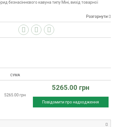
рид безнасіннєвого кавуна типу Міні, вихід товарної
Розгорнути
СУМА
5265.00 грн
5265.00 грн
Повідомити про надходження