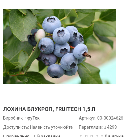
ЛОХИНА БЛУКРОП, FRUITECH 1,5 Л
Виробник:
ФруТек
Артикул:
00-00024626
Доступність: Наявність уточнюйте
Переглядів:
4298
порівняння
В закладки
0 відгуків