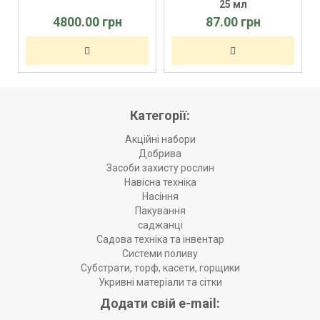
25 мл
4800.00 грн
87.00 грн
Категорії:
Акційні набори
Добрива
Засоби захисту рослин
Навісна техніка
Насіння
Пакування
саджанці
Садова техніка та інвентар
Системи поливу
Субстрати, торф, касети, горщики
Укривні матеріали та сітки
Додати свій e-mail: