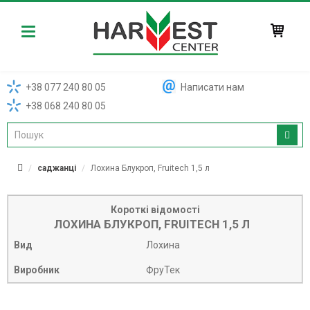
Harvest
+38 077 240 80 05
Написати нам
+38 068 240 80 05
саджанці
Лохина Блукроп, Fruitech 1,5 л
Короткі відомості
ЛОХИНА БЛУКРОП, FRUITECH 1,5 Л
Вид
Лохина
Виробник
ФруТек