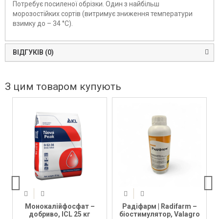
Потребує посиленої обрізки. Один з найбільш
морозостійких сортів (витримує зниження температури
взимку до – 34 °С).
ВІДГУКІВ (0)
З цим товаром купують
Монокалійфосфат –
Радіфарм | Radifarm –
добриво, ICL 25 кг
біостимулятор, Valagro