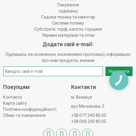
Пакування
саджанці
Садова техніка та інвентар
Системи поливу
Субстрати, торф, касети, горщики
Укривні матеріали та сітки
Додати свій e-mail:
Підпишись на оновлення, ексклюзивні пропозиції, інформацію
про нові продукти, знижки
Надіслати
КНОПКА
ЗВ'ЯЗКУ
Покупцям
Контакти
Контакти
м. Вінниця
Карта сайту
вул Мечнікова, 5
Політика конфіденційності
Обмін та повернення
+38 077 240 80 05
+38 068 240 80 05