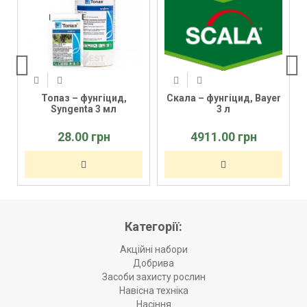
Топаз – фунгіцид,
Скала – фунгіцид, Bayer
Syngenta 3 мл
3 л
28.00 грн
4911.00 грн
Категорії:
Акційні набори
Добрива
Засоби захисту рослин
Навісна техніка
Насіння