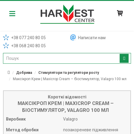
Harvest
+38 077 240 80 05
Написати нам
+38 068 240 80 05
Добрива
Стимулятори та регулятори росту
Максікроп Крем | Maxicrop Cream – біостимулятор, Valagro 100 мл
Короткі відомості
МАКСІКРОП КРЕМ | MAXICROP CREAM –
БІОСТИМУЛЯТОР, VALAGRO 100 МЛ
Виробник
Valagro
Метод обробки
позакореневе підживлення