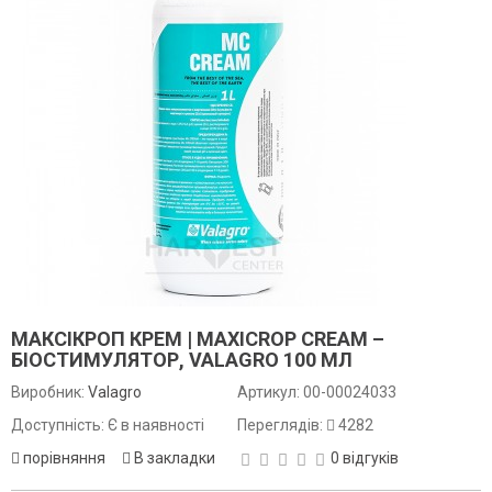
МАКСІКРОП КРЕМ | MAXICROP CREAM –
БІОСТИМУЛЯТОР, VALAGRO 100 МЛ
Виробник:
Valagro
Артикул:
00-00024033
Доступність: Є в наявності
Переглядів:
4282
порівняння
В закладки
0 відгуків