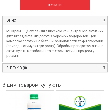
КУПИТИ
ОПИС
МС Крем – це суспензія з високою концентрацією активних
фітоінгредієнтів, які добуті з морських водоростей. Цей
комплекс багатий на бетаїни, амінокислоти та фітогормони
(природні стимулятори росту). Обробки препаратом значно
активізують метаболічні та фотосинтетичні процеси у
рослині.
ВІДГУКІВ (0)
З цим товаром купують