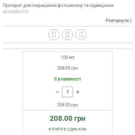
Препарат для покращення фотосинтезу та підвищення
врожайності.
Розгорнути
100 мл
208.00 грн
Є в наявності
208.00 грн
208.00 грн
КУПИТИ В ОДИН КЛІК