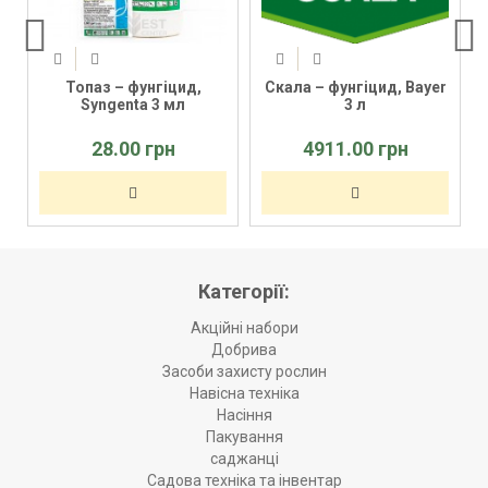
Топаз – фунгіцид,
Скала – фунгіцид, Bayer
Syngenta 3 мл
3 л
28.00 грн
4911.00 грн
Категорії:
Акційні набори
Добрива
Засоби захисту рослин
Навісна техніка
Насіння
Пакування
саджанці
Садова техніка та інвентар