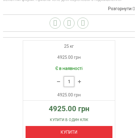
шляхом фертигації.
Розгорнути
25 кг
4925.00 грн
Є в наявності
4925.00 грн
4925.00 грн
КУПИТИ В ОДИН КЛІК
КУПИТИ