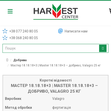
Harvest
+38 077 240 80 05
Написати нам
+38 068 240 80 05
Добрива
Мастер 18.18.18+3 | Master 18.18.18+3 – добриво, Valagro 25 кг
Короткі відомості
МАСТЕР 18.18.18+3 | MASTER 18.18.18+3 –
ДОБРИВО, VALAGRO 25 КГ
Виробник
Valagro
Метод обробки
фертигація