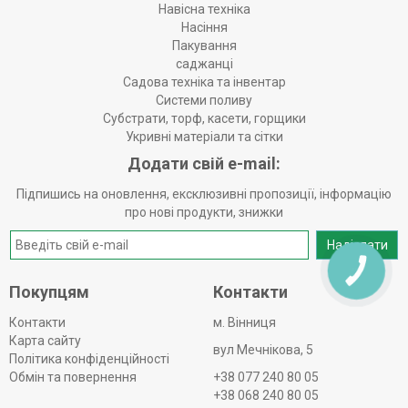
Навісна техніка
Насіння
Пакування
саджанці
Садова техніка та інвентар
Системи поливу
Субстрати, торф, касети, горщики
Укривні матеріали та сітки
Додати свій e-mail:
Підпишись на оновлення, ексклюзивні пропозиції, інформацію
про нові продукти, знижки
Надіслати
КНОПКА
ЗВ'ЯЗКУ
Покупцям
Контакти
Контакти
м. Вінниця
Карта сайту
вул Мечнікова, 5
Політика конфіденційності
Обмін та повернення
+38 077 240 80 05
+38 068 240 80 05