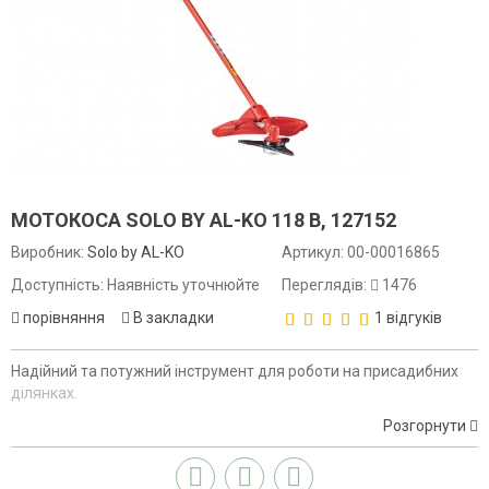
МОТОКОСА SOLO BY AL-KO 118 В, 127152
Виробник:
Solo by AL-KO
Артикул:
00-00016865
Доступність: Наявність уточнюйте
Переглядів:
1476
порівняння
В закладки
1 відгуків
Надійний та потужний інструмент для роботи на присадибних
ділянках.
Розгорнути