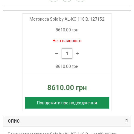
Мотокоса Solo by AL-KO 118 В, 127152
8610.00 грн
Не в наявності
8610.00 грн
8610.00 грн
Повідомити про надходження
ОПИС