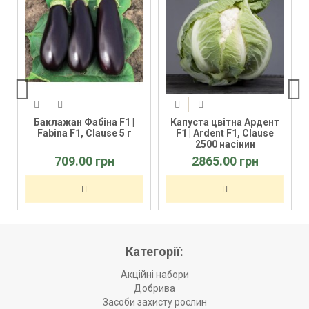
Баклажан Фабіна F1 |
Капуста цвітна Ардент
Fabina F1, Clause 5 г
F1 | Ardent F1, Clause
2500 насінин
709.00 грн
2865.00 грн
Категорії:
Акційні набори
Добрива
Засоби захисту рослин