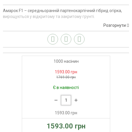
Амарок F1 – середньоранній партенокарпічний гібрид огірка,
вирощується у відкритому та закритому грунті.
Розгорнути
1000 насінин
1593.00 грн
1769.00 грн
Є в наявності
1593.00 грн
1593.00 грн