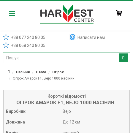
Harvest
+38 077 240 80 05
Написати нам
+38 068 240 80 05
Насіння
Овочі
Огірок
Огірок Амарок F1, Bejo 1000 насінин
Короткі відомості
ОГІРОК АМАРОК F1, BEJO 1000 НАСІНИН
Виробник
Bejo
Довжина
До 12 см
Колір
зелений