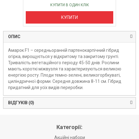
КУПИТИ В ОДИН КЛІК
КУПИТИ
ОПИС
Амарок F1 – середньоранній партенокарпічний гібрид
огірка, вирощується у відкритому та закритому грунті.
Тривалість вегетаційного періоду 45-50 днів. Рослини
мають короткі міжвузля та характеризуються великою
енергією росту. Плоди темно-зелені, великогорбкуваті,
циліндричної форми. Середня довжина 8-11 см. Гібрид
придатний для усіх видів переробки.
ВІДГУКІВ (0)
Категорії:
Акційні набори