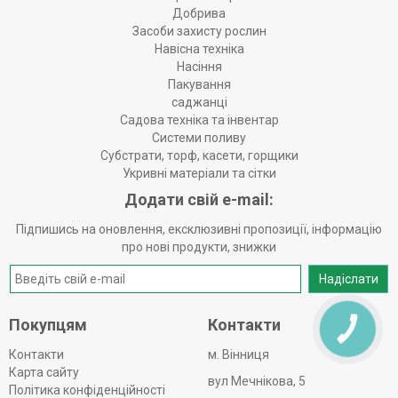
Добрива
Засоби захисту рослин
Навісна техніка
Насіння
Пакування
саджанці
Садова техніка та інвентар
Системи поливу
Субстрати, торф, касети, горщики
Укривні матеріали та сітки
Додати свій e-mail:
Підпишись на оновлення, ексклюзивні пропозиції, інформацію
про нові продукти, знижки
Надіслати
Покупцям
Контакти
КНОПКА
ЗВ'ЯЗКУ
Контакти
м. Вінниця
Карта сайту
вул Мечнікова, 5
Політика конфіденційності