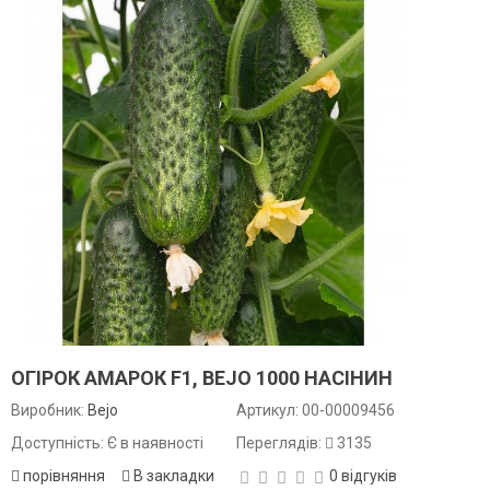
ОГІРОК АМАРОК F1, BEJO 1000 НАСІНИН
Виробник:
Bejo
Артикул:
00-00009456
Доступність: Є в наявності
Переглядів:
3135
порівняння
В закладки
0 відгуків