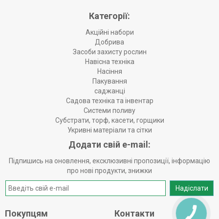
Категорії:
Акційні набори
Добрива
Засоби захисту рослин
Навісна техніка
Насіння
Пакування
саджанці
Садова техніка та інвентар
Системи поливу
Субстрати, торф, касети, горщики
Укривні матеріали та сітки
Додати свій e-mail:
Підпишись на оновлення, ексклюзивні пропозиції, інформацію
про нові продукти, знижки
Надіслати
Покупцям
Контакти
КНОПКА
ЗВ'ЯЗКУ