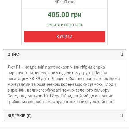
405.00 грн
405.00 грн
КУПИТИ В ОДИН КЛІК
КУПИТИ
ОПИС
Ліст F1 – надранній партенокарпічний гібрид огірка,
вирощується переважно у відкритому грунті. Період
вегетації – 38-39 днів. Рослина збалансована, з короткими
міжвузлями та розвиненою кореневою системою. Плоди
вирівняні, великогорбкуваті, темно-зеленого кольору.
Середня довжина 10-12 см. Гібрид стійкий до основних
грибкових хвороб та має чудові показники урожайності.
ВІДГУКІВ (0)