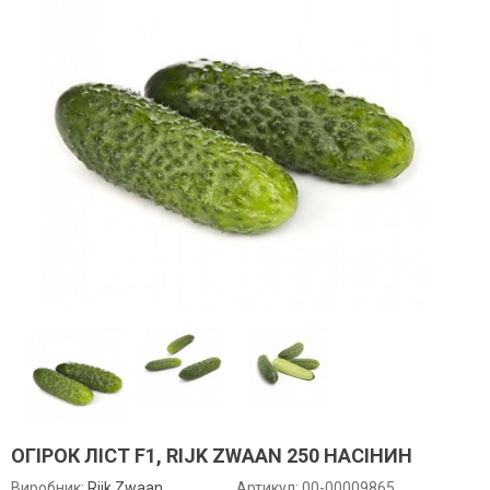
ОГІРОК ЛІСТ F1, RIJK ZWAAN 250 НАСІНИН
Виробник:
Rijk Zwaan
Артикул:
00-00009865