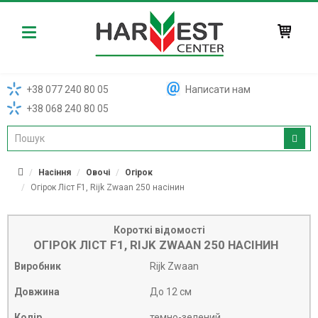
Harvest
+38 077 240 80 05
Написати нам
+38 068 240 80 05
Насіння
Овочі
Огірок
Огірок Ліст F1, Rijk Zwaan 250 насінин
Короткі відомості
ОГІРОК ЛІСТ F1, RIJK ZWAAN 250 НАСІНИН
Виробник
Rijk Zwaan
Довжина
До 12 см
Колір
темно-зелений