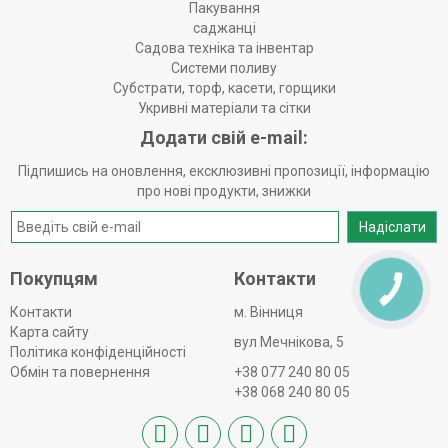
Пакування
саджанці
Садова техніка та інвентар
Системи поливу
Субстрати, торф, касети, горщики
Укривні матеріали та сітки
Додати свій e-mail:
Підпишись на оновлення, ексклюзивні пропозиції, інформацію
про нові продукти, знижки
Надіслати
Покупцям
Контакти
КНОПКА
ЗВ'ЯЗКУ
Контакти
м. Вінниця
Карта сайту
вул Мечнікова, 5
Політика конфіденційності
Обмін та повернення
+38 077 240 80 05
+38 068 240 80 05