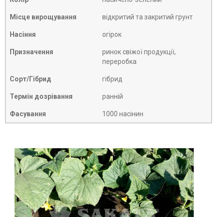
Місце вирощування
відкритий та закритий грунт
Насіння
огірок
Призначення
ринок свіжої продукції,
переробка
Сорт/Гібрид
гібрид
Термін дозрівання
ранній
Фасування
1000 насінин