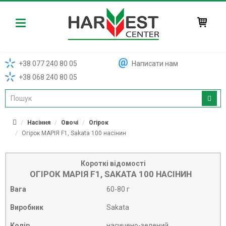
Harvest
+38 077 240 80 05
Написати нам
+38 068 240 80 05
Насіння
Овочі
Огірок
Огірок МАРІЯ F1, Sakata 100 насінин
Короткі відомості
ОГІРОК МАРІЯ F1, SAKATA 100 НАСІНИН
Вага
60-80 г
Виробник
Sakata
Колір
насичено-зелений