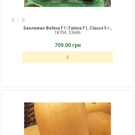
Баклажан Фабіна F1 | Fabina F1, Clause 5 г ,
18704_53686
709.00 грн