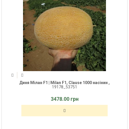
Диня Мілан F1 | Milan F1, Clause 1000 насінин ,
19178_53751
3478.00 грн