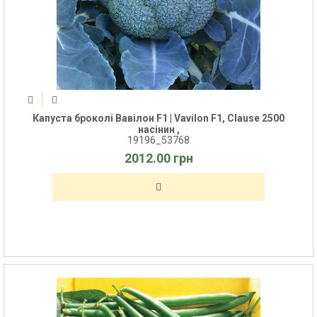
Капуста броколі Вавілон F1 | Vavilon F1, Clause 2500
насінин ,
19196_53768
2012.00 грн