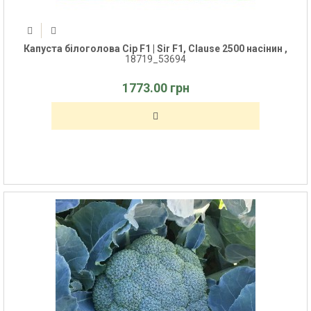
Капуста білоголова Сір F1 | Sir F1, Clause 2500 насінин ,
18719_53694
1773.00 грн