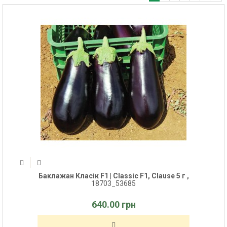
Баклажан Класік F1 | Classic F1, Clause 5 г ,
18703_53685
640.00 грн