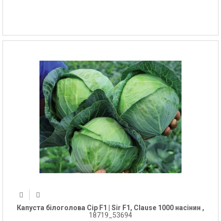
Капуста білоголова Сір F1 | Sir F1, Clause 1000 насінин ,
18719_53694