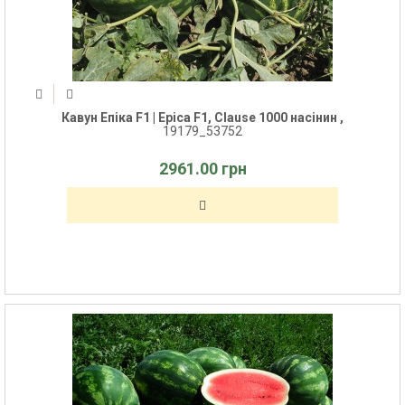
Кавун Епіка F1 | Epica F1, Clause 1000 насінин ,
19179_53752
2961.00 грн