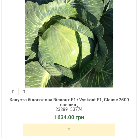
Капуста білоголова Вісконт F1 / Vyskont F1, Clause 2500
насінин ,
23289_53774
1634.00 грн