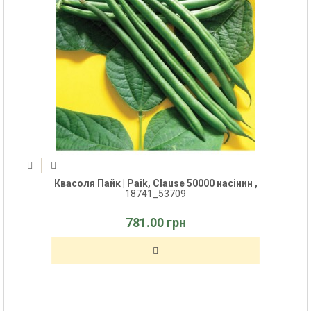
Квасоля Пайк | Paik, Clause 50000 насінин ,
18741_53709
781.00 грн