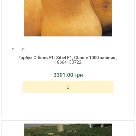
Гарбуз Сібель F1 | Sibel F1, Clause 1000 насінин ,
18664_53722
3391.00 грн