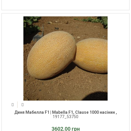
Диня Мабелла F1 | Mabella F1, Clause 1000 насінин ,
19177_53750
3602.00 грн