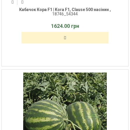
Кабачок Кора F1 | Kora F1, Clause 500 насінин ,
18746_54344
1624.00 грн