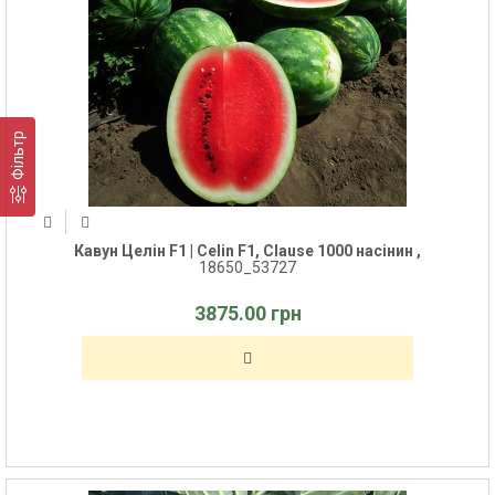
Фільтр
Кавун Целін F1 | Celin F1, Clause 1000 насінин ,
18650_53727
3875.00 грн