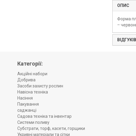
ОПИС
Форма пло
– червон
ВІДГУКІВ
Категорії:
Акційні набори
Добрива
Засоби захисту рослин
Навісна техніка
Насіння
Пакування
саджанці
Садова техніка та інвентар
Системи поливу
Субстрати, торф, касети, горщики
Укривні матеріали та сітки