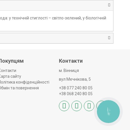
а: у технічній стиглості – світло-зелений, у біологічній
Покупцям
Контакти
Контакти
м. Вінниця
Карта сайту
вул Мечнікова, 5
Політика конфіденційності
Обмін та повернення
+38 077 240 80 05
+38 068 240 80 05
КНОПКА
ЗВ'ЯЗКУ