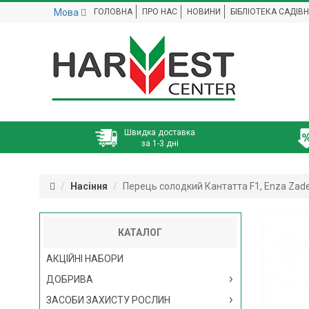
Мова
ГОЛОВНА
ПРО НАС
НОВИНИ
БІБЛІОТЕКА САДІВ
Швидка доставка
за 1-3 дні
Насіння
Перець солодкий Кантатта F1, Enza Zade
КАТАЛОГ
АКЦІЙНІ НАБОРИ
ДОБРИВА
ЗАСОБИ ЗАХИСТУ РОСЛИН