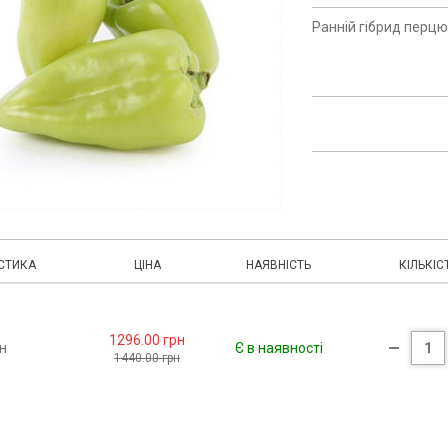
Ранній гібрид перцю
СТИКА
ЦІНА
НАЯВНІСТЬ
КІЛЬКІС
1296.00 грн
н
Є в наявності
1440.00 грн