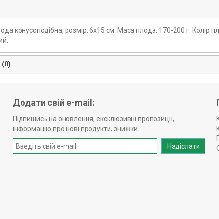
да конусоподібна, розмір: 6х15 см. Маса плода: 170-200 г. Колір плод
ий.
 (0)
Додати свій e-mail:
Підпишись на оновлення, ексклюзивні пропозиції,
інформацію про нові продукти, знижки
Надіслати