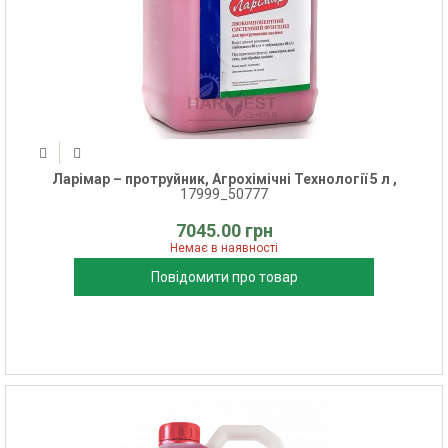
Ларімар – протруйник, Агрохімічні Технології 5 л ,
17999_50777
7045.00 грн
Немає в наявності
Повідомити про товар