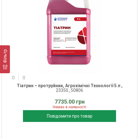
Фільтр
Тіатрин – протруйник, Агрохімічні Технології 5 л ,
23350_50806
7735.00 грн
Немає в наявності
Повідомити про товар