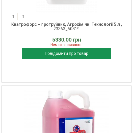
Кватрофорс – протруйник, Агрохімічні Технології 5 л ,
23363_50819
5330.00 грн
Немає в наявності
Повідомити про товар