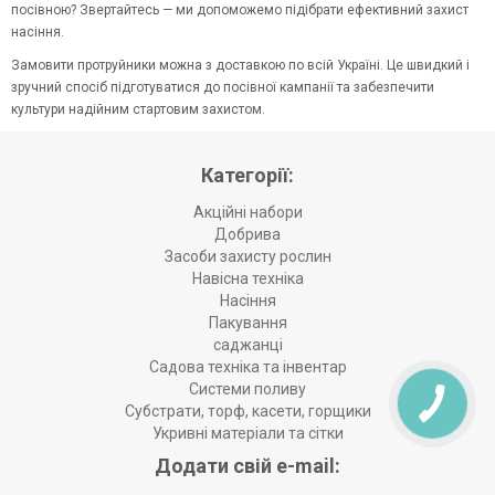
посівною? Звертайтесь — ми допоможемо підібрати ефективний захист
насіння.
Замовити протруйники можна з доставкою по всій Україні. Це швидкий і
зручний спосіб підготуватися до посівної кампанії та забезпечити
культури надійним стартовим захистом.
Категорії:
Акційні набори
Добрива
Засоби захисту рослин
Навісна техніка
Насіння
Пакування
саджанці
Садова техніка та інвентар
Системи поливу
Субстрати, торф, касети, горщики
Укривні матеріали та сітки
Додати свій e-mail: