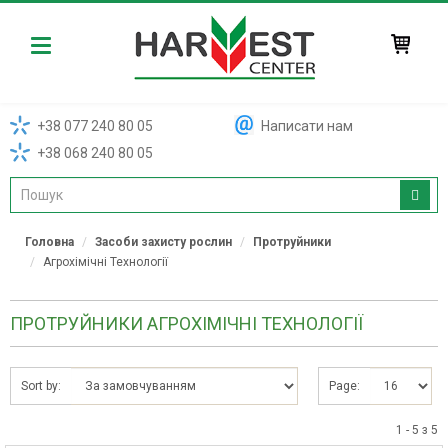
Harvest
+38 077 240 80 05
Написати нам
+38 068 240 80 05
Головна
Засоби захисту рослин
Протруйники
Агрохімічні Технології
ПРОТРУЙНИКИ АГРОХІМІЧНІ ТЕХНОЛОГІЇ
Sort by:
Page:
1 - 5 з 5