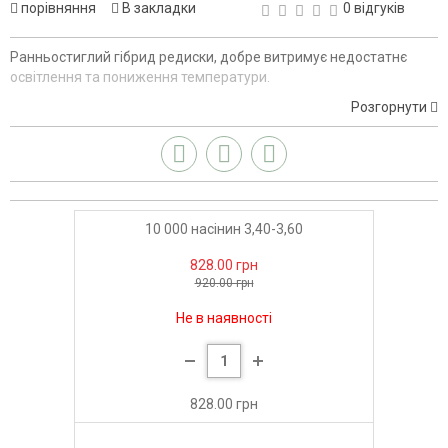
порівняння
В закладки
0 відгуків
Ранньостиглий гібрид редиски, добре витримує недостатнє
освітлення та пониження температури.
Розгорнути
10 000 насінин 3,40-3,60
828.00 грн
920.00 грн
Не в наявності
828.00 грн