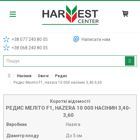
Harvest
+38 077 240 80 05
Написати нам
+38 068 240 80 05
Насіння
Овочі
Редис
Редис Меліто F1, Hazera 10 000 насінин 3,40-3,60
Короткі відомості
РЕДИС МЕЛІТО F1, HAZERA 10 000 НАСІНИН 3,40-
3,60
Виробник
Hazera
Діаметр плоду
До 5 см