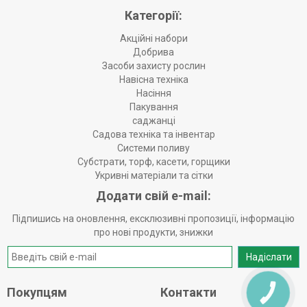
Категорії:
Акційні набори
Добрива
Засоби захисту рослин
Навісна техніка
Насіння
Пакування
саджанці
Садова техніка та інвентар
Системи поливу
Субстрати, торф, касети, горщики
Укривні матеріали та сітки
Додати свій e-mail:
Підпишись на оновлення, ексклюзивні пропозиції, інформацію
про нові продукти, знижки
Надіслати
Покупцям
Контакти
КНОПКА
ЗВ'ЯЗКУ