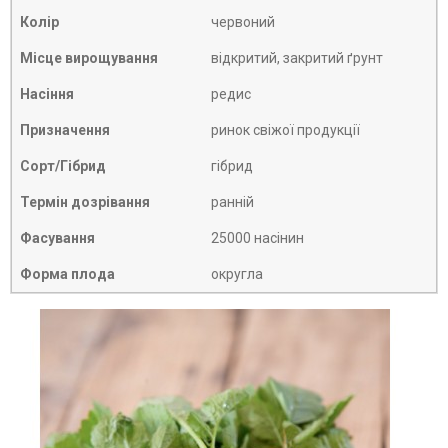
Колір
червоний
Місце вирощування
відкритий, закритий ґрунт
Насіння
редис
Призначення
ринок свіжої продукції
Сорт/Гібрид
гібрид
Термін дозрівання
ранній
Фасування
25000 насінин
Форма плода
округла