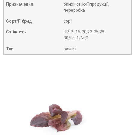
Призначення
ринок свіжої продукції,
переробка
Сорт/Гібрид
сорт
Стійкість
HR: Bl:16-20,22-25,28-
30/Fol:1/Nr:0
Тип
ромен