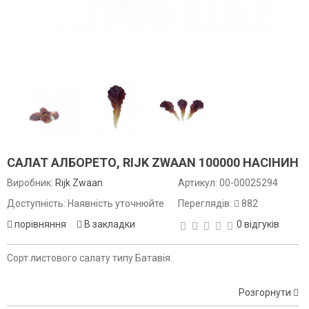
САЛАТ АЛБОРЕТО, RIJK ZWAAN 100000 НАСІНИН
Виробник:
Rijk Zwaan
Артикул:
00-00025294
Доступність: Наявність уточнюйте
Переглядів:
882
порівняння
В закладки
0 відгуків
Сорт листового салату типу Батавія.
Розгорнути