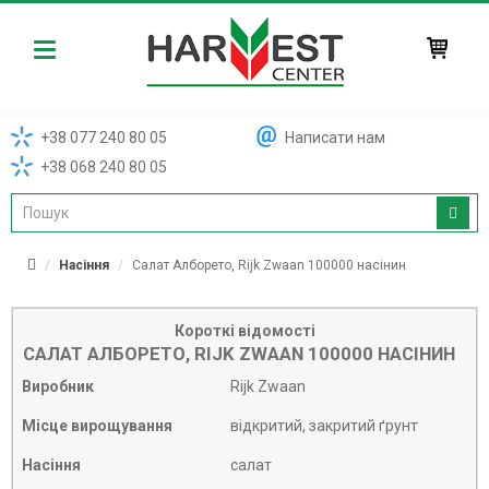
Harvest
+38 077 240 80 05
Написати нам
+38 068 240 80 05
Насіння
Салат Алборето, Rijk Zwaan 100000 насінин
Короткі відомості
САЛАТ АЛБОРЕТО, RIJK ZWAAN 100000 НАСІНИН
Виробник
Rijk Zwaan
Місце вирощування
відкритий, закритий ґрунт
Насіння
салат