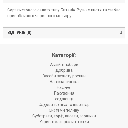
Сорт листового салату типу Батавія. Вузьке листя та стебло
привабливого червоного кольору.
ВІДГУКІВ (0)
Категорії:
Акційні набори
Добрива
Засоби захисту рослин
Навісна техніка
Насіння
Пакування
саджанці
Садова техніка та інвентар
Системи поливу
Субстрати, торф, касети, горщики
Укривні матеріали та сітки