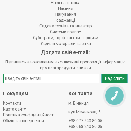
Навісна техніка
Насіння
Пакування
саджанці
Садова техніка та інвентар
Системи поливу
Субстрати, торф, касети, горщики
Укривні матеріали та сітки
Додати свій e-mail:
Підпишись на оновлення, ексклюзивні пропозиції, інформацію
про нові продукти, знижки
Надіслати
Покупцям
Контакти
КНОПКА
ЗВ'ЯЗКУ
Контакти
м. Вінниця
Карта сайту
вул Мечнікова, 5
Політика конфіденційності
Обмін та повернення
+38 077 240 80 05
+38 068 240 80 05