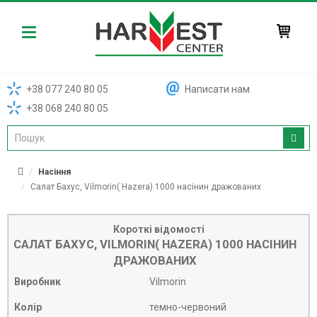
Harvest
+38 077 240 80 05
Написати нам
+38 068 240 80 05
Насіння
Салат Бахус, Vilmorin( Hazera) 1000 насінин дражованих
Короткі відомості
САЛАТ БАХУС, VILMORIN( HAZERA) 1000 НАСІНИН
ДРАЖОВАНИХ
Виробник
Vilmorin
Колір
темно-червоний