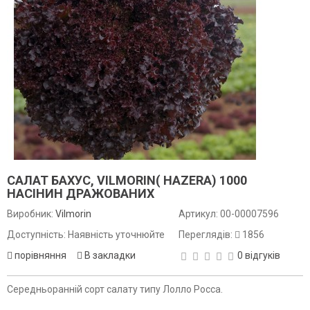
САЛАТ БАХУС, VILMORIN( HAZERA) 1000
НАСІНИН ДРАЖОВАНИХ
Виробник:
Vilmorin
Артикул:
00-00007596
Доступність: Наявність уточнюйте
Переглядів:
1856
порівняння
В закладки
0 відгуків
Середньоранній сорт салату типу Лолло Росса.