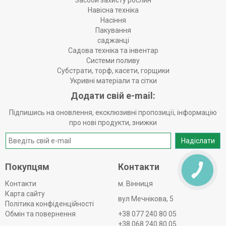
Засоби захисту рослин
Навісна техніка
Насіння
Пакування
саджанці
Садова техніка та інвентар
Системи поливу
Субстрати, торф, касети, горщики
Укривні матеріали та сітки
Додати свій e-mail:
Підпишись на оновлення, ексклюзивні пропозиції, інформацію
про нові продукти, знижки
Надіслати
Покупцям
Контакти
КНОПКА
ЗВ'ЯЗКУ
Контакти
м. Вінниця
Карта сайту
вул Мечнікова, 5
Політика конфіденційності
Обмін та повернення
+38 077 240 80 05
+38 068 240 80 05