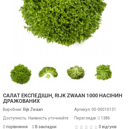
САЛАТ ЕКСПЕДІШН, RIJK ZWAAN 1000 НАСІНИН
ДРАЖОВАНИХ
Виробник:
Rijk Zwaan
Артикул:
00-00010131
Доступність: Наявність уточнюйте
Переглядів:
1386
порівняння
В закладки
0 відгуків