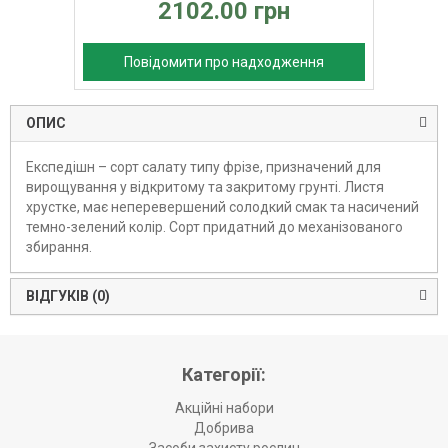
2102.00 грн
Повідомити про надходження
ОПИС
Експедішн – сорт салату типу фрізе, призначений для
вирощування у відкритому та закритому грунті. Листя
хрустке, має неперевершений солодкий смак та насичений
темно-зелений колір. Сорт придатний до механізованого
збирання.
ВІДГУКІВ (0)
Категорії:
Акційні набори
Добрива