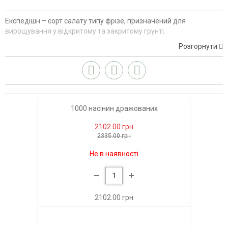
Експедішн – сорт салату типу фрізе, призначений для
вирощування у відкритому та закритому грунті.
Розгорнути
1000 насінин дражованих
2102.00 грн
2335.00 грн
Не в наявності
2102.00 грн