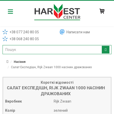
Harvest
+38 077 240 80 05
Написати нам
+38 068 240 80 05
Насіння
Салат Експедішн, Rijk Zwaan 1000 насінин дражованих
Короткі відомості
САЛАТ ЕКСПЕДІШН, RIJK ZWAAN 1000 НАСІНИН
ДРАЖОВАНИХ
Виробник
Rijk Zwaan
Колір
зелений