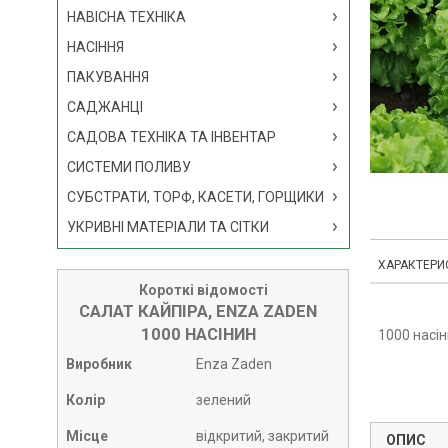
НАВІСНА ТЕХНІКА
НАСІННЯ
ПАКУВАННЯ
САДЖАНЦІ
САДОВА ТЕХНІКА ТА ІНВЕНТАР
СИСТЕМИ ПОЛИВУ
СУБСТРАТИ, ТОРФ, КАСЕТИ, ГОРЩИКИ
УКРИВНІ МАТЕРІАЛИ ТА СІТКИ
ХАРАКТЕРИ
Короткі відомості
САЛАТ КАЙПІРА, ENZA ZADEN
1000 НАСІНИН
1000 насі
Виробник
Enza Zaden
Колір
зелений
Місце
відкритий, закритий
ОПИС