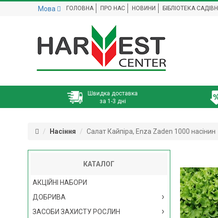
Мова
ГОЛОВНА
ПРО НАС
НОВИНИ
БІБЛІОТЕКА САДІВ
Швидка доставка
за 1-3 дні
Насіння
Салат Кайпіра, Enza Zaden 1000 насінин
КАТАЛОГ
АКЦІЙНІ НАБОРИ
ДОБРИВА
ЗАСОБИ ЗАХИСТУ РОСЛИН