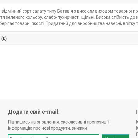
– відмінний сорт салату типу Батавія з високим виходом товарної п
тя зеленого кольору, слабо-пухирчасті, щільні. Висока стійкість до
берігає товарні якості. Придатний для виробництва навесні, влітку 
 (0)
Додати свій e-mail:
Підпишись на оновлення, ексклюзивні пропозиції,
інформацію про нові продукти, знижки