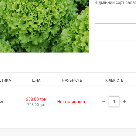
Відмінний сорт сала
СТИКА
ЦІНА
НАЯВНІСТЬ
КІЛЬКІСТЬ
638.00 грн
нин
Не в наявності
708.00 грн