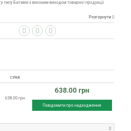
ту типу Батавія з високим виходом товарної продукції.
Розгорнути
СУМА
638.00 грн
638.00 грн
Повідомити про надходження