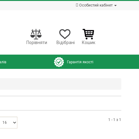
Особистий кабінет
Порівняти
Відібрані
Кошик
алів
Гарантія якості
1 - 1 з 1