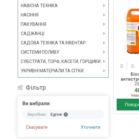
НАВІСНА ТЕХНІКА
НАСІННЯ
ПАКУВАННЯ
САДЖАНЦІ
САДОВА ТЕХНІКА ТА ІНВЕНТАР
СИСТЕМИ ПОЛИВУ
СУБСТРАТИ, ТОРФ, КАСЕТИ, ГОРЩИКИ
УКРИВНІ МАТЕРІАЛИ ТА СІТКИ
Біо
антистре
2
Фільтр
4
Нем
Ви вибрали:
Повідо
Виробник:
Egrow
Скасувати
Уточнити