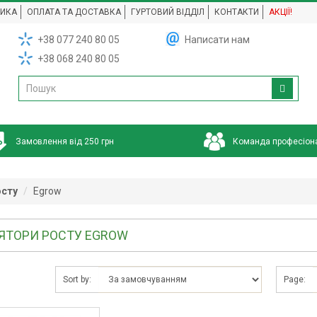
НИКА
ОПЛАТА ТА ДОСТАВКА
ГУРТОВИЙ ВІДДІЛ
КОНТАКТИ
АКЦІЇ!
+38 077 240 80 05
Написати нам
+38 068 240 80 05
Замовлення від 250 грн
Команда професіон
осту
Egrow
ЯТОРИ РОСТУ EGROW
Sort by:
Page: