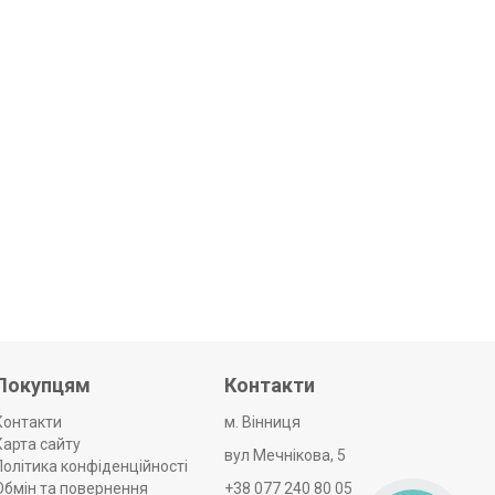
Покупцям
Контакти
Контакти
м. Вінниця
Карта сайту
вул Мечнікова, 5
Політика конфіденційності
Обмін та повернення
+38 077 240 80 05