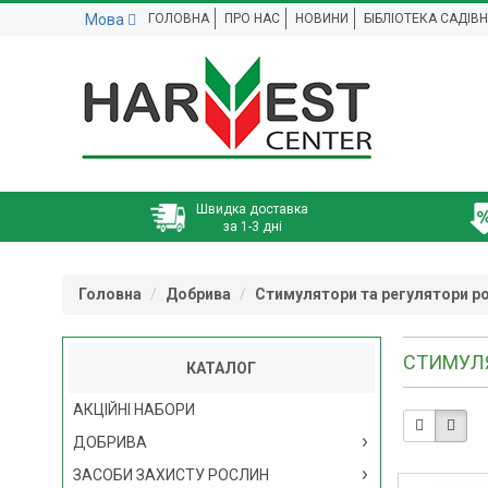
Мова
ГОЛОВНА
ПРО НАС
НОВИНИ
БІБЛІОТЕКА САДІВ
Швидка доставка
за 1-3 дні
Головна
Добрива
Стимулятори та регулятори р
СТИМУЛ
КАТАЛОГ
АКЦІЙНІ НАБОРИ
ДОБРИВА
ЗАСОБИ ЗАХИСТУ РОСЛИН