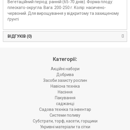
Вегетаційний період: ранній (65-70 днів). Форма плоду:
плескато-округла. Вага: 200-250 г. Колір: насичено-
червоний. Для вирощування у відкритому та захищеному
ґрунті
ВІДГУКІВ (0)
Категорії:
Акційні набори
Добрива
Засоби захисту рослин
Навісна техніка
Насіння
Пакування
саджанці
Садова техніка та інвентар
Системи поливу
Субстрати, торф, касети, горщики
Укривні матеріали та сітки