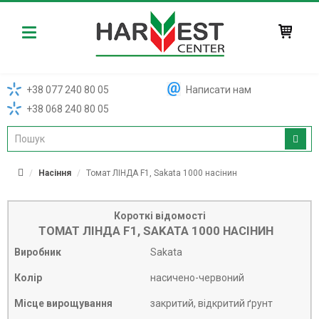
Harvest
+38 077 240 80 05
Написати нам
+38 068 240 80 05
Насіння
Томат ЛІНДА F1, Sakata 1000 насінин
Короткі відомості
ТОМАТ ЛІНДА F1, SAKATA 1000 НАСІНИН
Виробник
Sakata
Колір
насичено-червоний
Місце вирощування
закритий, відкритий ґрунт