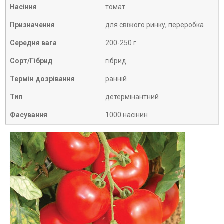
Насіння
томат
Призначення
для свіжого ринку, переробка
Середня вага
200-250 г
Сорт/Гібрид
гібрид
Термін дозрівання
ранній
Тип
детермінантний
Фасування
1000 насінин