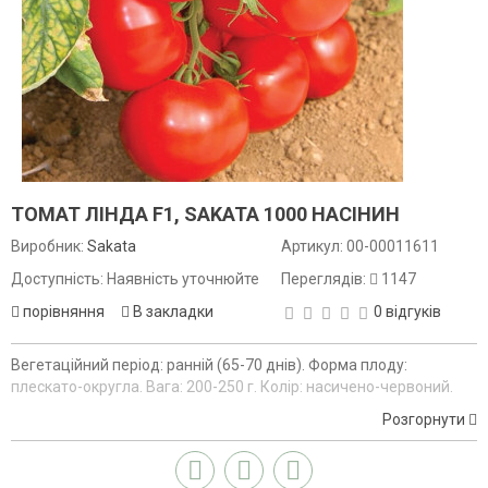
ТОМАТ ЛІНДА F1, SAKATA 1000 НАСІНИН
Виробник:
Sakata
Артикул:
00-00011611
Доступність: Наявність уточнюйте
Переглядів:
1147
порівняння
В закладки
0 відгуків
Вегетаційний період: ранній (65-70 днів). Форма плоду:
плескато-округла. Вага: 200-250 г. Колір: насичено-червоний.
Для вирощування у відкритому та захищеному ґрунті
Розгорнути