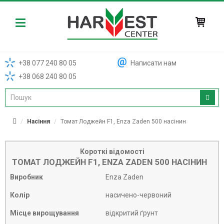
Harvest
+38 077 240 80 05
Написати нам
+38 068 240 80 05
Насіння
Томат Лоджейн F1, Enza Zaden 500 насінин
Короткі відомості
ТОМАТ ЛОДЖЕЙН F1, ENZA ZADEN 500 НАСІНИН
Виробник
Enza Zaden
Колір
насичено-червоний
Місце вирощування
відкритий ґрунт